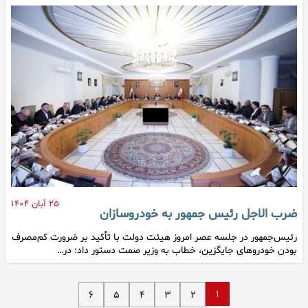
۲۵ آبان ۱۴۰۴
ضرب الاجل رئیس جمهور به خودروسازان
رئیس‌جمهور در جلسه عصر امروز هیئت دولت با تأکید بر ضرورت کم‌مصرف
بودن خودروهای جایگزین، خطاب به وزیر صمت دستور داد: در…
۱
۶
۵
۴
۳
۲