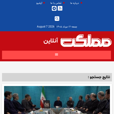
درباره ما
تماس با ما
آرشیو
جمعه ۱۶ مرداد ۱۴۰۵
|
2026 August 7
آنلاین
نتایج جستجو :