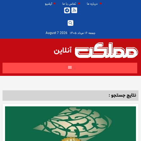
درباره ما
تماس با ما
آرشیو
جمعه ۱۶ مرداد ۱۴۰۵
|
2026 August 7
آنلاین
نتایج جستجو :