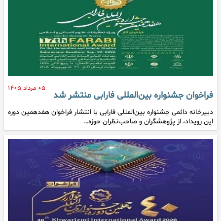
۰۵ مرداد ۱۴۰۵
فراخوان جشنواره بین‌المللی فارابی منتشر شد
دبیرخانه دائمی جشنواره بین‌المللی فارابی با انتشار فراخوان هفدهمین دوره
این رویداد، از پژوهشگران و صاحب‌نظران حوزه…