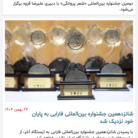
دومین جشنواره بین‌المللی «شعر پروانگی» با دبیری علیرضا قزوه برگزار
می‌شود.
۲۴ بهمن ۱۴۰۴
شانزدهمین جشنواره بین‌المللی فارابی به پایان
خود نزدیک شد
با رسیدن شانزدهمین جشنواره بین‌المللی فارابی به ایستگاه آخر، از
برترین‌های این رویداد در دانشگاه تهران تقدیر خواهد شد.