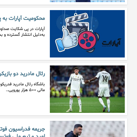
محکومیت آپارات به پرداخت ۳.۶ همت خسار
به‌دلیل انتشار گسترده و بدو
رئال مادرید دو بازیک
باشگاه رئال مادرید فدریکو 
مالی ۵۰۰ هزار یورویی…
جریمه فدراسیون فوتب
امید و تیم ملی فوتس