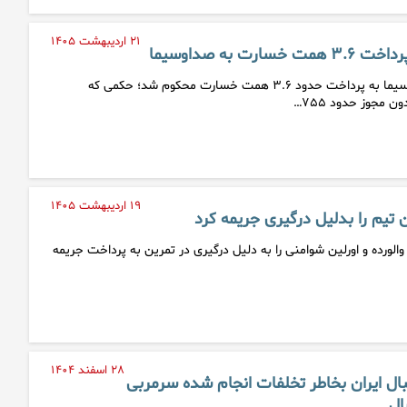
۲۱ اردیبهشت ۱۴۰۵
ت به صداوسیما
آپارات در پی شکایت صداوسیما به پرداخت حدود ۳.۶ همت خسارت محکوم شد؛ حکمی که
ن مجوز حدود ۷۵۵…
۱۹ اردیبهشت ۱۴۰۵
ن تیم را بدلیل درگیری جریمه کرد
والورده و اورلین شوامنی را به دلیل درگیری در تمرین به پرداخت جریمه
۲۸ اسفند ۱۴۰۴
ال ایران بخاطر تخلفات انجام شده سرمربی
ال