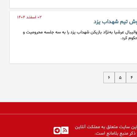
۰۲ اسفند ۱۴۰۴
وش تیم شهداب یزد
لیبال عرشیا به‌نژاد بازیکن شهداب یزد را به سه جلسه محرومیت و
حکوم کرد.
۶
۵
۴
ین سایت متعلق به مملکت آنلاین
 ذکر منبع بلامانع است.