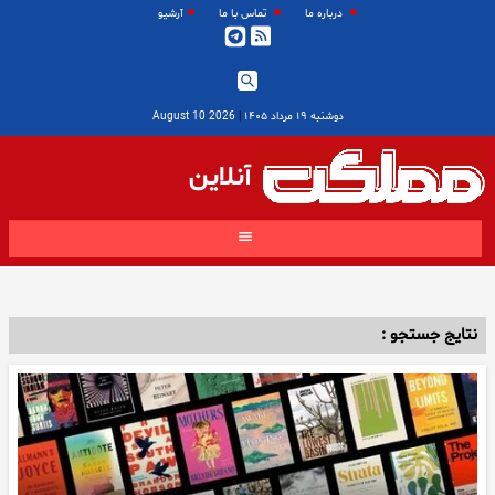
درباره ما
تماس با ما
آرشیو
دوشنبه ۱۹ مرداد ۱۴۰۵
|
2026 August 10
آنلاین
نتایج جستجو :