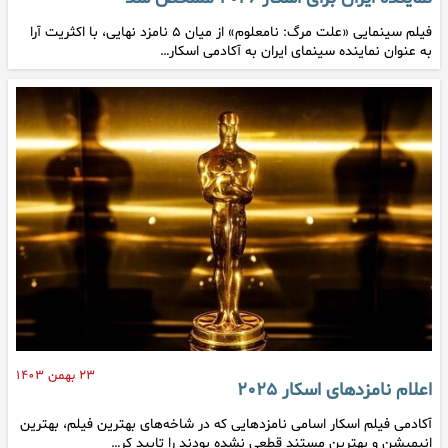
فیلم سینمایی «علت مرگ: نامعلوم» از میان ۵ نامزد نهایی، با اکثریت آرا
به عنوان نماینده سینمای ایران به آکادمی اسکار…
۲۳ بهمن ۱۴۰۳
اعلام نامزدهای اسکار ۲۰۲۵
آکادمی فیلم اسکار اسامی نامزدهایی که در شاخه‌های بهترین فیلم، بهترین
انیمیشن و بهترین مستند قطعی نشده بودند را تایید کر…