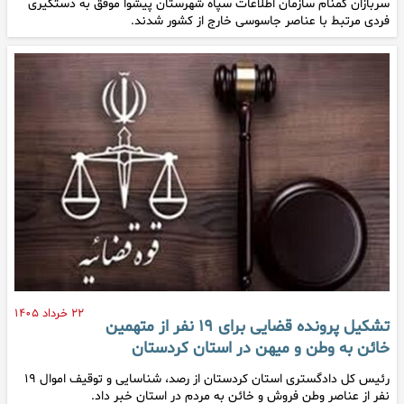
سربازان گمنام سازمان اطلاعات سپاه شهرستان پیشوا موفق به دستگیری
فردی مرتبط با عناصر جاسوسی خارج از کشور شدند.
۲۲ خرداد ۱۴۰۵
تشکیل پرونده قضایی برای ۱۹ نفر از متهمین
خائن به وطن و میهن در استان کردستان
رئیس کل دادگستری استان کردستان از رصد، شناسایی و توقیف اموال ۱۹
نفر از عناصر وطن فروش و خائن به مردم در استان خبر داد.