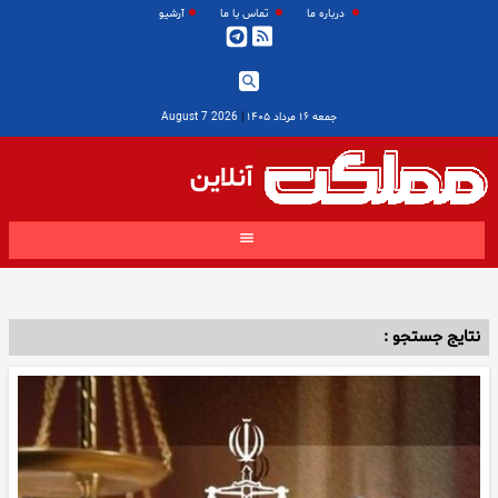
درباره ما
تماس با ما
آرشیو
جمعه ۱۶ مرداد ۱۴۰۵
|
2026 August 7
آنلاین
نتایج جستجو :