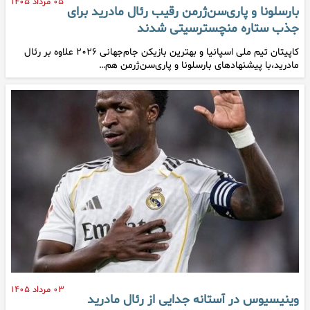
۰۵ مرداد ۱۴۰۵
بارسلونا و پاری‌سن‌ژرمن رقیب رئال مادرید برای
جذب ستاره منچسترسیتی شدند
کاپیتان تیم ملی اسپانیا و بهترین بازیکن جام‌جهانی ۲۰۲۶ علاوه بر رئال
مادرید،با پیشنهادهای بارسلونا و پاری‌سن‌ژرمن هم…
۰۳ مرداد ۱۴۰۵
وینیسیوس در آستانه جدایی از رئال مادرید