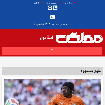
درباره ما
تماس با ما
آرشیو
شنبه ۱۷ مرداد ۱۴۰۵
|
2026 August 8
آنلاین
نتایج جستجو :