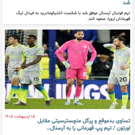
شد
تیم فوتبال آرسنال موفق شد با شکست اتلتیکومادرید به فینال لیگ
قهرمانان اروپا، صعود کند.
۱۵ اردیبهشت ۱۴۰۵
تساوی بدموقع و پرگل منچسترسیتی مقابل
اورتون / تیم پپ قهرمانی را به آرسنال…