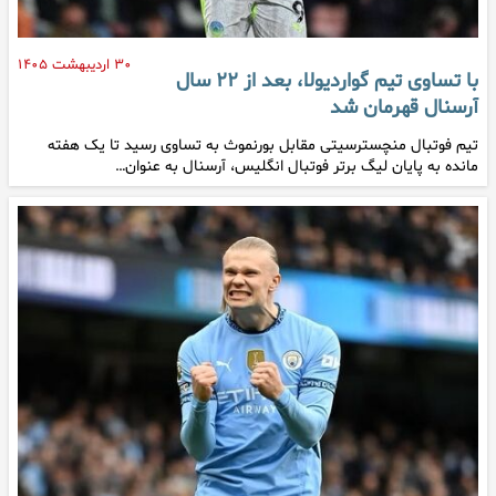
۳۰ اردیبهشت ۱۴۰۵
با تساوی تیم گواردیولا، بعد از ۲۲ سال
آرسنال قهرمان شد
تیم فوتبال منچسترسیتی مقابل بورنموث به تساوی رسید تا یک هفته
مانده به پایان لیگ برتر فوتبال انگلیس، آرسنال به عنوان…