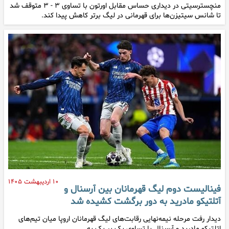
منچسترسیتی در دیداری حساس مقابل اورتون با تساوی ۳ - ۳ متوقف شد
تا شانس سیتیزن‌ها برای قهرمانی در لیگ برتر کاهش پیدا کند.
۱۰ اردیبهشت ۱۴۰۵
فینالیست دوم لیگ قهرمانان بین آرسنال و
آتلتیکو مادرید به دور برگشت کشیده شد
دیدار رفت مرحله نیمه‌نهایی رقابت‌های لیگ قهرمانان اروپا میان تیم‌های
اتلتیکو مادرید و آرسنال با تساوی یک بر یک به…