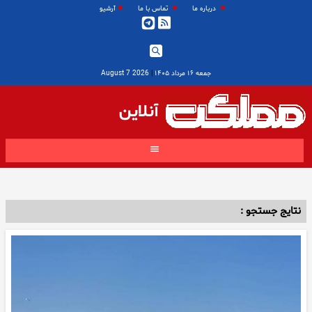
درباره ما
تماس با ما
آرشیو
جمعه ۱۶ مرداد ۱۴۰۵
|
2026 August 7
آنلاین
نتایج جستجو :