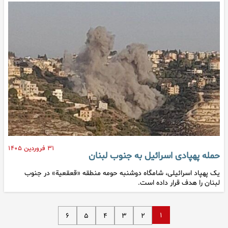
۳۱ فروردین ۱۴۰۵
حمله پهپادی اسرائیل به جنوب لبنان
یک پهپاد اسرائیلی، شامگاه دوشنبه حومه منطقه «قعقعیة» در جنوب
لبنان را هدف قرار داده است.
۱
۶
۵
۴
۳
۲