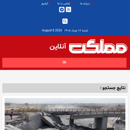
درباره ما
تماس با ما
آرشیو
شنبه ۱۷ مرداد ۱۴۰۵
|
2026 August 8
آنلاین
نتایج جستجو :