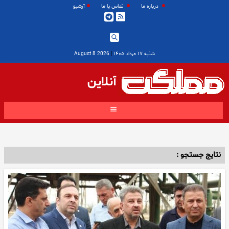
درباره ما
تماس با ما
آرشیو
شنبه ۱۷ مرداد ۱۴۰۵
|
2026 August 8
آنلاین
نتایج جستجو :