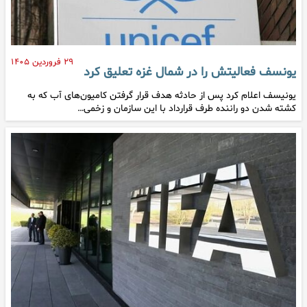
۲۹ فروردین ۱۴۰۵
یونسف فعالیتش را در شمال غزه تعلیق کرد
یونیسف اعلام کرد پس از حادثه هدف قرار گرفتن کامیون‌های آب که به
کشته شدن دو راننده طرف قرارداد با این سازمان و زخمی…