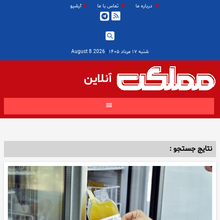
درباره ما
تماس با ما
آرشیو
شنبه ۱۷ مرداد ۱۴۰۵
|
2026 August 8
آنلاین
نتایج جستجو :