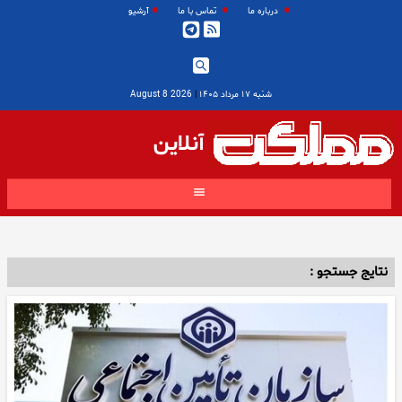
درباره ما
تماس با ما
آرشیو
شنبه ۱۷ مرداد ۱۴۰۵
|
2026 August 8
آنلاین
نتایج جستجو :