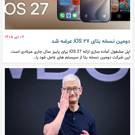
۰۲ تیر ۱۴۰۵
دومین نسخه بتای iOS ۲۷ عرضه شد
اپل مشغول آماده سازی ارائه iOS 27 برای پاییز سال جاری میلادی است.
این شرکت دومین نسخه بتا از سیستم های عامل خود را…