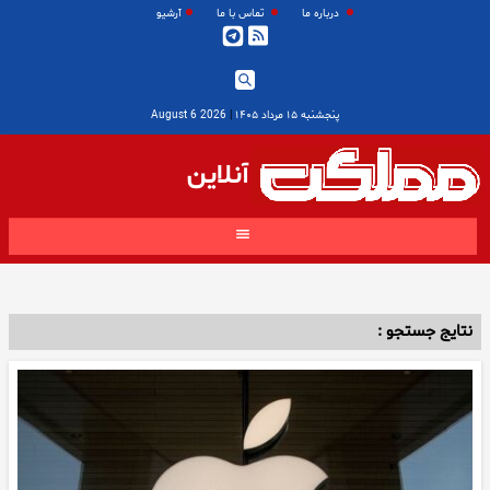
درباره ما
تماس با ما
آرشیو
پنجشنبه ۱۵ مرداد ۱۴۰۵
|
2026 August 6
آنلاین
نتایج جستجو :