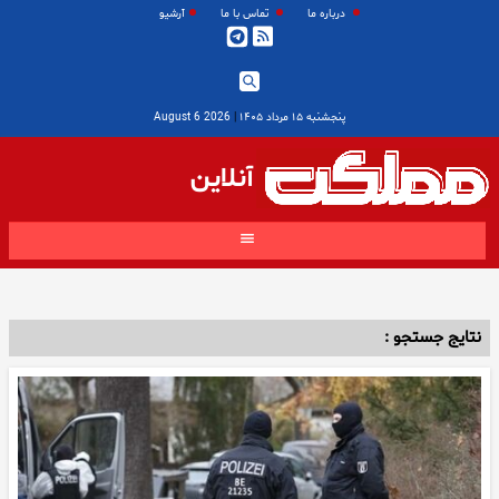
درباره ما
تماس با ما
آرشیو
پنجشنبه ۱۵ مرداد ۱۴۰۵
|
2026 August 6
آنلاین
نتایج جستجو :