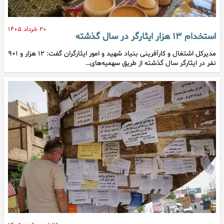
۲۰ خرداد ۱۴۰۵
استخدام ۱۳ هزار ایثارگر در سال گذشته
مدیرکل اشتغال و کارآفرینی بنیاد شهید و امور ایثارگران گفت: ۱۲ هزار و ۹۰۱
نفر در ایثارگر سال گذشته از طریق سهمیه‌های…