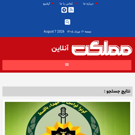
درباره ما
تماس با ما
آرشیو
جمعه ۱۶ مرداد ۱۴۰۵
|
2026 August 7
آنلاین
نتایج جستجو :