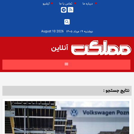
درباره ما
تماس با ما
آرشیو
دوشنبه ۱۹ مرداد ۱۴۰۵
|
2026 August 10
آنلاین
نتایج جستجو :