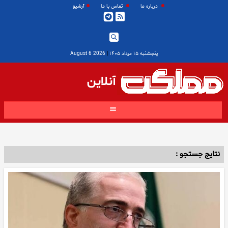
درباره ما
تماس با ما
آرشیو
پنجشنبه ۱۵ مرداد ۱۴۰۵
|
2026 August 6
آنلاین
نتایج جستجو :