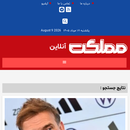
درباره ما
تماس با ما
آرشیو
یکشنبه ۱۸ مرداد ۱۴۰۵
|
2026 August 9
آنلاین
نتایج جستجو :