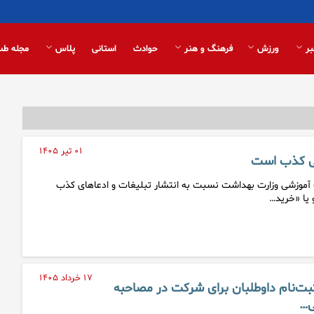
بر
ورزش
فرهنگ و هنر
حوادث
استانی
پلاس
مجله طب
۰۱ تیر ۱۴۰۵
ی کذب است
 آموزشی وزارت بهداشت نسبت به انتشار تبلیغات و ادعاهای کذب
 یا «خرید…
۱۷ خرداد ۱۴۰۵
ت‌نام داوطلبان برای شرکت در مصاحبه
ی…