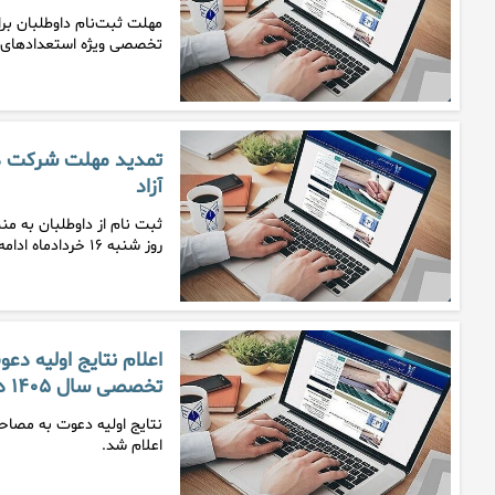
مهلت ثبت‌نام داوطلبان ب
تخصصی ویژه استعدادهای
تمدید مهلت شرکت د
آزاد
ثبت نام از داوطلبان به م
روز شنبه ۱۶ خردادماه ادامه خواهد د…
اعلام نتایج اولیه د
تخصصی سال ۱۴۰۵ دانشگاه آ…
اعلام شد.