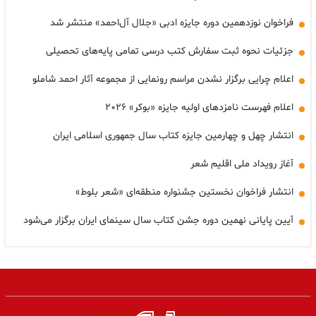
فراخوان نوزدهمین دوره‌ جایزه‌ ادبی «جلال آل‌احمد» منتشر شد
جزئیات نحوه ثبت سفارش کتب درسی تمامی پایه‌های تحصیلی
اعلام چرایی برگزار نشدن مراسم رونمایی از مجموعه آثار احمد شاملو
اعلام فهرست نامزدهای اولیه جایزه «بوکر» ۲۰۲۶
انتشار چهل و چهارمین جایزه کتاب سال جمهوری اسلامی ایران
آغاز رویداد ملی اقلیم شعر
انتشار فراخوان نخستین جشنواره منطقه‌ای «شعر بلوط»
آیین پایانی نهمین دوره جشن کتاب سال سینمای ایران برگزار می‌شود