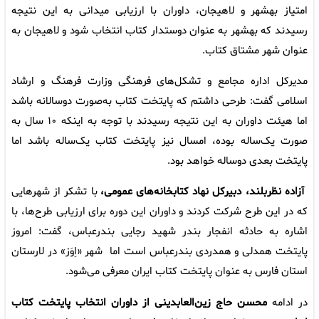
امتیاز بهشهر و لاهیجان، داوران با ارزیابی میدانی به این نتیجه
رسیدند که بهشهر به عنوان دوستدار کتاب انتخاب شود و لاهیجان به
عنوان شهر مشتاق کتاب.
مدیرکل اداره مجامع و تشکل‌های فرهنگی وزارت فرهنگ و ارشاد
اسلامی گفت: طرحی داشتم که پایتخت کتاب به‌صورت دوسالانه باشد
اما هیئت داوران به این نتیجه رسیدند با توجه به اینکه ۱۰ سال به
صورت یک‌ساله بوده، امسال نیز پایتخت کتاب یک‌ساله باشد اما
پایتخت بعدی دوساله خواهد بود.
آزاده نظربلند، دبیرکل نهاد کتابخانه‌های عمومی،
با تشکر از شهرهایی
که در این طرح شرکت کردند و داوران این دوره برای ارزیابی طرح‌ها، با
اشاره به حادثه انفجار بندر شهید رجایی بندرعباس، گفت: امروز
پایتخت همدلی و همدردی بندرعباس است اما شهر «اِوَز» در لارستان
استان فارس به عنوان پایتخت کتاب ایران معرفی می‌شود.
در ادامه
محسن حاج‌ زین‌العابدینی از داوران انتخاب پایتخت کتاب