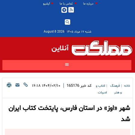
درباره ما
تماس با ما
آرشیو
شنبه ۱۷ مرداد ۱۴۰۵
|
2026 August 8
آنلاین
|
کد خبر
165176
۱۴۰۴/۰۲/۱۰ ۱۶:۱۸
خانه
فرهنگ
کتاب و
|
|
و هنر
ادبیات
شهر «اوز» در استان فارس، پایتخت کتاب ایران
شد