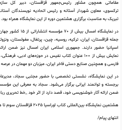
مقاماتی همچون مشاور رئیس‌جمهور قزاقستان، دبیر کل سازم
ترکسوی، معاون شهردار آستانه و رئیس اتحادیه نویسندگان آستانه
تبریک به مناسبت برگزاری هشتمین دوره از این نمایشگاه همراه بود.
در نمایشگاه امسال بیش از ۷۰ مؤسسه انتشاراتی از ۱۵ 
جمله قزاقستان، ایران، ترکیه، روسیه، چین، پرتغال، مغولستان، ونزوئلا
اسپانیا حضور دارند. جمهوری اسلامی ایران امسال نیز ضمن ارائه
نمایش بیش از ۱۰۰ عنوان کتاب نفیس در حوزه‌های ادبی
فارسی و همچنین صنایع دستی فاخر ایران، میزبان دو مهمان در عرصه
در این نمایشگاه، نشستی تخصصی با حضور مجتبی سجاد، مدیرعامل
برجسته و توانمند ایرانی برگزار می‌شود. سجاد به معرفی این مؤسسه 
ضمن ارائه آثار خوشنویسی خود، قصد دارد از اثر خود _خط تحریری رباع
هشتمین نمایشگاه بین‌المللی کتاب اوراسیا ۲۰۲۵ قزاقستان سوم تا هفتم اردیبهشت در مرکز ریاست جمهوری قزاقستان برگزار می‌شود.
انتهای پیام/