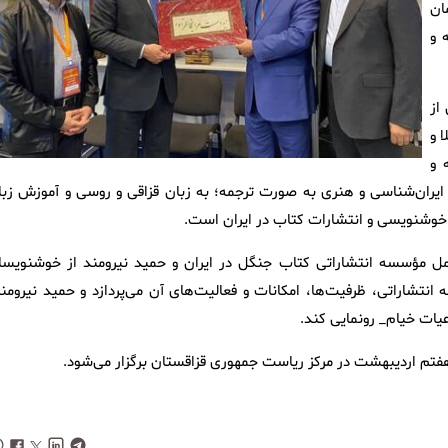
ان
 و
کشور جهان از
 و
 و
، فرهنگی، ایران‌شناسی و هنری به صورت ترجمه؛ به زبان قزاقی و روسی و آموزش زب
 خوشنویسی و انتشارات کتاب در ایران است.
 مؤسسه انتشاراتی کتاب جنگل در ایران و حمید نیرومند از خوشنویسا
انتشاراتی، ظرفیت‌ها، امکانات و فعالیت‌های آن می‌پردازد و حمید نیرومند
یات خیام_ رونمایی کند.