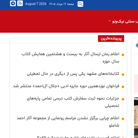
جمعه ۱۶ مرداد ۱۴۰۵
|
2026 August 7
 سنتی نیک‌ونو
پربیننده‌ترین
اعلام زمان ارسال آثار به بیست و هشتمین همایش کتاب
سال حوزه
کتابخانه‌های مشهد یکی پس از دیگری در حال تعطیلی
فراخوان نوزدهمین دوره‌ جایزه‌ ادبی «جلال آل‌احمد» منتشر شد
جزئیات نحوه ثبت سفارش کتب درسی تمامی پایه‌های
تحصیلی
اعلام چرایی برگزار نشدن مراسم رونمایی از مجموعه آثار احمد
شاملو
اعلام فهرست نامزدهای اولیه جایزه «بوکر» ۲۰۲۶