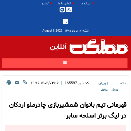
درباره ما
تماس با ما
آرشیو
شنبه ۱۷ مرداد ۱۴۰۵
|
2026 August 8
آنلاین
|
کد خبر
165587
۱۴۰۴/۰۲/۱۶ ۱۹:۱۶
خانه
ورزش
|
|
ورزش
داخلی
قهرمانی تیم بانوان شمشیربازی چادرملو اردکان
در لیگ برتر اسلحه سابر