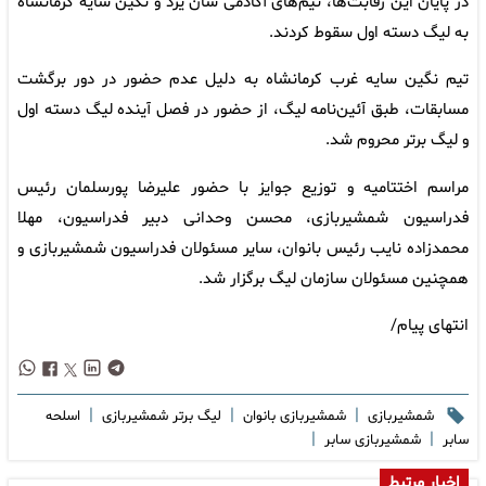
در پایان این رقابت‌ها، تیم‌های آکادمی سان یزد و نگین سایه کرمانشاه
به لیگ دسته اول سقوط کردند.
تیم نگین سایه غرب کرمانشاه به دلیل عدم حضور در دور برگشت
مسابقات، طبق آئین‌نامه لیگ، از حضور در فصل آینده لیگ دسته اول
و لیگ برتر محروم شد.
مراسم اختتامیه و توزیع جوایز با حضور علیرضا پورسلمان رئیس
فدراسیون شمشیربازی، محسن وحدانی دبیر فدراسیون، مهلا
محمدزاده نایب رئیس بانوان، سایر مسئولان فدراسیون شمشیربازی و
همچنین مسئولان سازمان لیگ برگزار شد.
انتهای پیام/
|
|
|
شمشیربازی
شمشیربازی بانوان
لیگ برتر شمشیربازی
اسلحه
|
|
سابر
شمشیربازی سابر
اخبار مرتبط