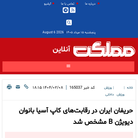
درباره ما
تماس با ما
آرشیو
پنجشنبه ۱۵ مرداد ۱۴۰۵
|
2026 August 6
آنلاین
|
کد خبر
165037
۱۴۰۴/۰۲/۰۸ ۱۸:۱۵
خانه
ورزش
|
|
ورزش
داخلی
حریفان ایران در رقابت‌های کاپ آسیا بانوان
دیویژن B مشخص شد