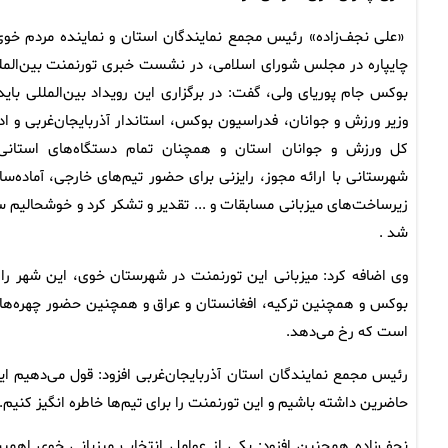
«علی نجف‌زاده» رئیس مجمع نمایندگان استان و نماینده مردم خوی
چایپاره در مجلس شورای اسلامی، در نشست خبری تورنمنت بین‌المل
بوکس جام پوریای ولی، گفت: در برگزاری این رویداد بین‌المللی باید 
وزیر ورزش و جوانان، فدراسیون بوکس، استاندار آذربایجان‌غربی و ادا
کل ورزش و جوانان استان و همچنان تمام دستگاه‌های استانی
شهرستانی با ارائه مجوز، رایزنی برای حضور تیم‌های خارجی، آماده‌سا
شد .
وی اضافه کرد: میزبانی این تورنمنت در شهرستان خوی، این شهر را 
بوکس و همچنین ترکیه، افغانستان و عراق و همچنین حضور چهره‌ها
است که رخ می‌دهد.
رئیس مجمع نمایندگان استان آذربایجان‌غربی افزود: قول می‌دهیم این
حاضرین داشته باشیم و این تورنمنت را برای تیم‌ها خاطره انگیز کنیم.
نجف‌زاده همچنین افزود: یکی از عوامل انتخاب میزبانی خوی اهم