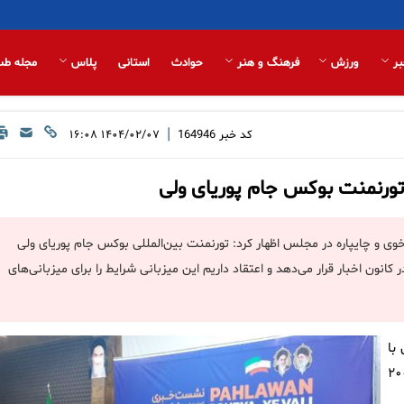
بر
ورزش
فرهنگ و هنر
حوادث
استانی
پلاس
مجله طب
|
کد خبر
164946
۱۴۰۴/۰۲/۰۷ ۱۶:۰۸
تورنمنت بوکس جام پوریای ولی
وی و چایپاره در مجلس اظهار کرد: تورنمنت بین‌المللی بوکس جام پوریای ولی
وی را در کانون اخبار قرار می‌دهد و اعتقاد داریم این میزبانی شرایط را برای میزبانی‌های
با
ارجی و ایران از امروز در سالن ۲۰۰۰