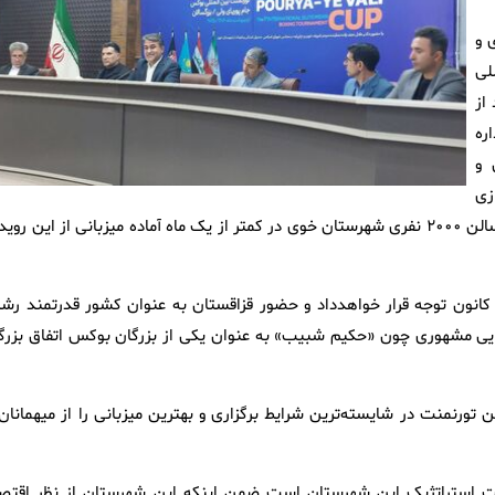
 و
لی
از
ره
 و
زی
زیرساخت‌های میزبانی مسابقات و ... تقدیر و تشکر کرد و خوشحالیم سالن ۲۰۰۰ نفری شهرستان خوی در کمتر از یک ماه آماده میزبانی از این رو
کانون توجه قرار خواهدداد و حضور قزاقستان به عنوان کشور قدرتمند رشت
یی مشهوری چون «حکیم شبیب» به عنوان یکی از بزرگان بوکس اتفاق بزرگ
 تورنمنت در شایسته‌ترین شرایط برگزاری و بهترین میزبانی را از میهمانان 
یت استراتژیک این شهرستان است ضمن اینکه این شهرستان از نظر اقتصا