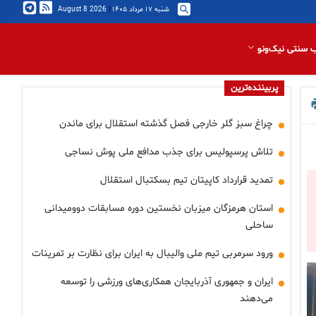
شنبه ۱۷ مرداد ۱۴۰۵
|
2026 August 8
 سنتی نیک‌ونو
پربیننده‌ترین
چراغ سبز گلر خارجی فصل گذشته استقلال برای ماندن
تلاش پرسپولیس برای جذب مدافع ملی پوش نساجی
تمدید قرارداد کاپیتان تیم بسکتبال استقلال
استان هرمزگان میزبان نخستین دوره مسابقات دوومیدانی
ساحلی
ورود سرمربی تیم ملی والیبال به ایران برای نظارت بر تمرینات
ایران و جمهوری آذربایجان همکاری‌های ورزشی را توسعه
می‌دهند