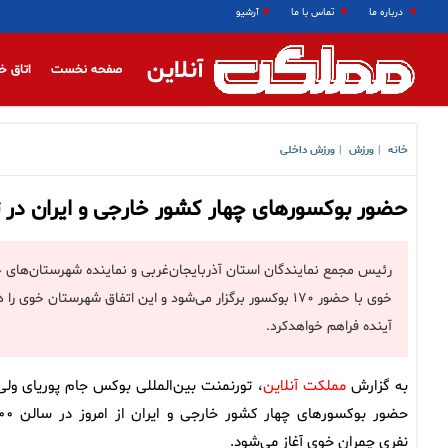
درباره ما
تماس با ما
آرشیو
آنلاین
صفحه نخست
اتاق خ
خانه
ورزش
ورزش داخلی
|
|
حضور بوکسورهای چهار کشور خارجی و ایران در 
رئیس مجمع نمایندگان استان آذربایجان‌غربی و نماینده شهرستان‌های خ
خوی با حضور ۱۷۰ بوکسور برگزار می‌شود و این اتفاق شهرستان خ
آینده فراهم خواهدکرد.
به گزارش
مملکت آنلاین
، تورنمنت بین‌المللی بوکس جام پوریای ولی 
حضور بوکسورهای چهار کشور خ
نفری چمران خوی آغاز می‌شود.