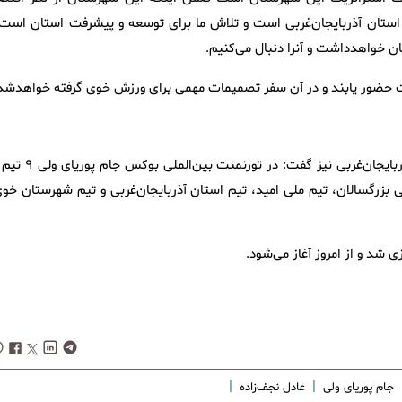
ه استان آذربایجان‌غربی است و تلاش ما برای توسعه و پیشرفت استان است 
ن خواهدداشت و آنرا دنبال می‌کنیم.
بقات حضور یابند و در آن سفر تصمیمات مهمی برای ورزش خوی گرفته خواهدشد
«حبیب‌الله قربانی» معاون ورزشی اداره کل ورزش و جوانان استان آذربایجان‌غربی نیز گفت: در تورنم
ران (تیم ملی بزرگسالان، تیم ملی امید، تیم استان آذربایجان‌غربی و تیم شهرستان خو
|
|
جام پوریای ولی
عادل نجف‌زاده