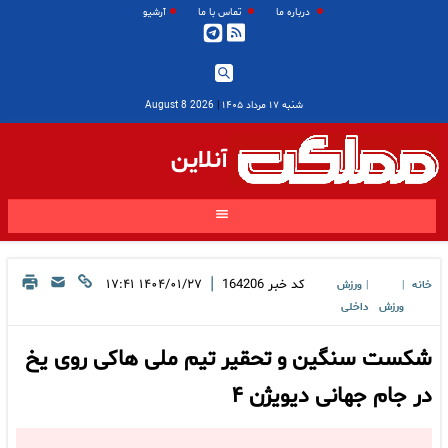
درباره ما
تماس با ما
آرشیو
شنبه ۱۷ مرداد ۱۴۰۵
|
2026 August 8
آنلاین
|
کد خبر
164206
۱۴۰۴/۰۱/۲۷ ۱۷:۴۱
خانه
ورزش
|
|
ورزش
داخلی
شکست سنگین و تحقیر تیم ملی هاکی روی یخ
در جام جهانی دیویژن ۴