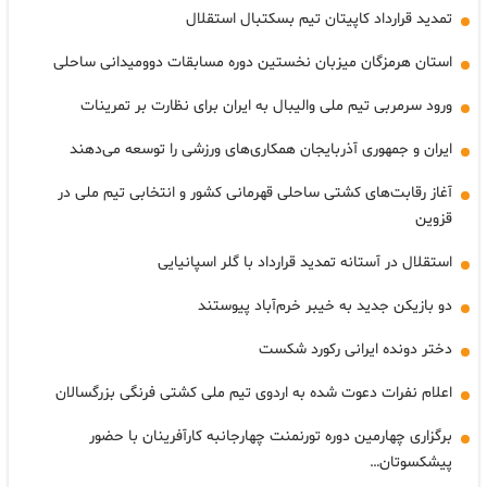
تمدید قرارداد کاپیتان تیم بسکتبال استقلال
استان هرمزگان میزبان نخستین دوره مسابقات دوومیدانی ساحلی
ورود سرمربی تیم ملی والیبال به ایران برای نظارت بر تمرینات
ایران و جمهوری آذربایجان همکاری‌های ورزشی را توسعه می‌دهند
آغاز رقابت‌های کشتی ساحلی قهرمانی کشور و انتخابی تیم ملی در
قزوین
استقلال در آستانه تمدید قرارداد با گلر اسپانیایی
دو بازیکن جدید به خیبر خرم‌آباد پیوستند
دختر دونده ایرانی رکورد شکست
اعلام نفرات دعوت شده به اردوی تیم ملی کشتی فرنگی بزرگسالان
برگزاری چهارمین دوره تورنمنت چهارجانبه کارآفرینان با حضور
پیشکسوتان…