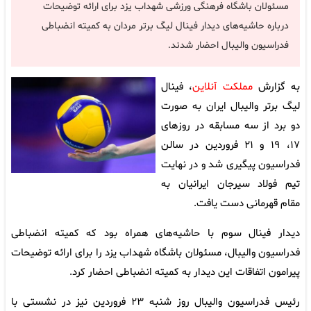
مسئولان باشگاه فرهنگی ورزشی شهداب یزد برای ارائه توضیحات
درباره حاشیه‌های دیدار فینال لیگ برتر مردان به کمیته انضباطی
فدراسیون والیبال احضار شدند.
به گزارش
مملکت آنلاین
، فینال
لیگ برتر والیبال ایران به صورت
دو برد از سه مسابقه در روزهای
۱۷، ۱۹ و ۲۱ فروردین در سالن
فدراسیون پیگیری شد و در نهایت
تیم فولاد سیرجان ایرانیان به
مقام قهرمانی دست یافت.
دیدار فینال سوم با حاشیه‌های همراه بود که کمیته انضباطی
فدراسیون والیبال، مسئولان باشگاه شهداب یزد را برای ارائه توضیحات
پیرامون اتفاقات این دیدار به کمیته انضباطی احضار کرد.
رئیس فدراسیون والیبال روز شنبه ۲۳ فروردین نیز در نشستی با