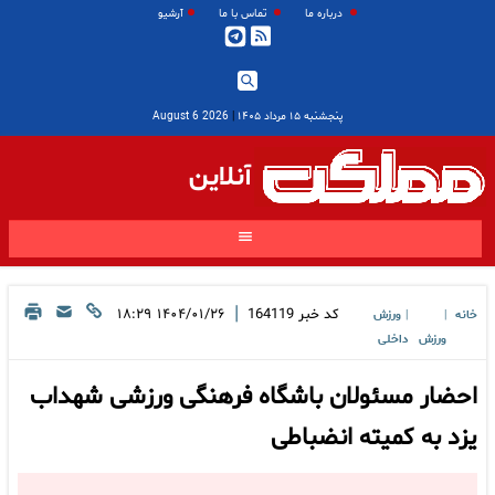
درباره ما
تماس با ما
آرشیو
پنجشنبه ۱۵ مرداد ۱۴۰۵
|
2026 August 6
آنلاین
|
کد خبر
164119
۱۴۰۴/۰۱/۲۶ ۱۸:۲۹
خانه
ورزش
|
|
ورزش
داخلی
احضار مسئولان باشگاه فرهنگی ورزشی شهداب
یزد به کمیته انضباطی