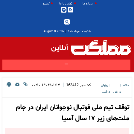
درباره ما
تماس با ما
آرشیو
شنبه ۱۷ مرداد ۱۴۰۵
|
2026 August 8
آنلاین
|
کد خبر
163412
۱۴۰۴/۰۱/۱۷ ۰۰:۱۰
خانه
ورزش
|
|
ورزش
داخلی
توقف تیم ملی فوتبال نوجوانان ایران در جام
ملت‌های زیر ۱۷ سال آسیا