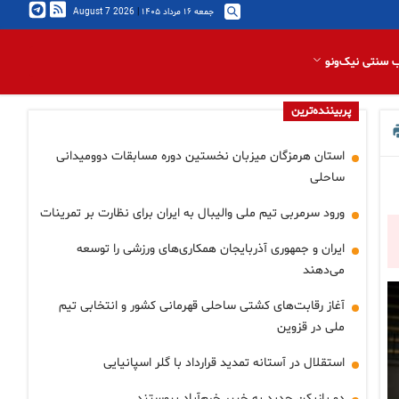
جمعه ۱۶ مرداد ۱۴۰۵
|
2026 August 7
 سنتی نیک‌ونو
پربیننده‌ترین
استان هرمزگان میزبان نخستین دوره مسابقات دوومیدانی
ساحلی
ورود سرمربی تیم ملی والیبال به ایران برای نظارت بر تمرینات
ایران و جمهوری آذربایجان همکاری‌های ورزشی را توسعه
می‌دهند
آغاز رقابت‌های کشتی ساحلی قهرمانی کشور و انتخابی تیم
ملی در قزوین
استقلال در آستانه تمدید قرارداد با گلر اسپانیایی
دو بازیکن جدید به خیبر خرم‌آباد پیوستند