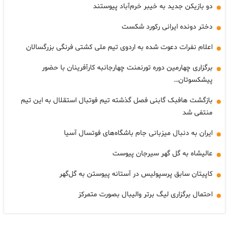
دو بازیکن جدید به خیبر خرم‌آباد پیوستند
دختر دونده ایرانی رکورد شکست
اعلام نفرات دعوت شده به اردوی تیم ملی کشتی فرنگی بزرگسالان
برگزاری چهارمین دوره تورنمنت چهارجانبه کارآفرینان با حضور
پیشکسوتان…
بازگشت هافبک گابنی فصل گذشته تیم فوتبال استقلال به این تیم
منتفی شد
ایران به دنبال میزبانی جام باشگاه‌های فوتسال آسیا
عالیشاه به گل گهر سیرجان پیوست
کاپیتان سابق پرسپولیس در آستانه پیوستن به گل‌گهر
احتمال برگزاری لیگ برتر والیبال بصورت متمرکز