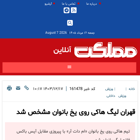
درباره ما
تماس با ما
آرشیو
جمعه ۱۶ مرداد ۱۴۰۵
|
2026 August 7
آنلاین
|
کد خبر
161478
۱۴۰۳/۱۲/۱۷ ۱۰:۱۷
خانه
ورزش
|
|
ورزش
داخلی
قهران لیگ هاکی روی یخ بانوان مشخص شد
تیم هاکی روی یخ بانوان «ام دات آر» با پیروزی مقابل آیس باکس