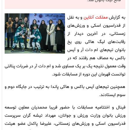
فاتح لیگ بانوان شد.
به گزارش
مملکت آنلاین
و به نقل
از فدراسیون اسکی و ورزش‌های
زمستانی، در آخرین دیدار از
رقابت‌های لیگ هاکی روی یخ
بانوان تیم‌های ام دات آر و آیس
باکس به مصاف هم رفتند که در
وقت معمول نتیجه یک بر یک مساوی شد و ام دات آر در ضربات پنالتی
توانست قهرمان این دوره از مسابقات شود.
همچنین تیم‌های آیس باکس و هاکی پاندا به ترتیب در جایگاه دوم و
سوم ایستادند.
فینال و اختتامیه مسابقات با حضور فریبا محمدیان معاون توسعه
ورزش بانوان وزارت ورزش و جوانان، مهرداد تیشه گران سرپرست
فدراسیون اسکی و ورزش‌های زمستانی، علیرضا پاکدل عضو هیئت