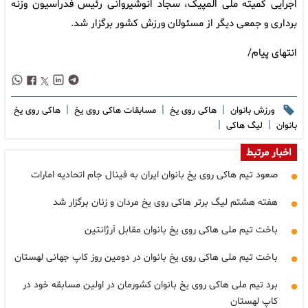
اجرایی کمیته ملی المپیک، سجاد انوشیروانی رئیس فدراسیون وزنه
برداری و جمعی دیگر از مسئولان ورزش کشور برگزار شد.
انتهای پیام/
|
|
|
ورزش بانوان
هاکی روی یخ
مسابقات هاکی روی یخ
هاکی روی یخ
|
|
بانوان
لیگ هاکی
اخبار مرتبط
صعود تیم هاکی روی یخ بانوان ایران به فینال جام اتحادیه امارات
هفته هشتم لیگ برتر هاکی روی یخ مردان و زنان برگزار شد
باخت تیم ملی هاکی روی یخ بانوان مقابل آرژانتین
باخت تیم ملی هاکی روی یخ بانوان در دومین روز کاپ جهانی لهستان
برد تیم ملی هاکی روی یخ بانوان کشورمان در اولین مسابقه خود در
کاپ لهستان