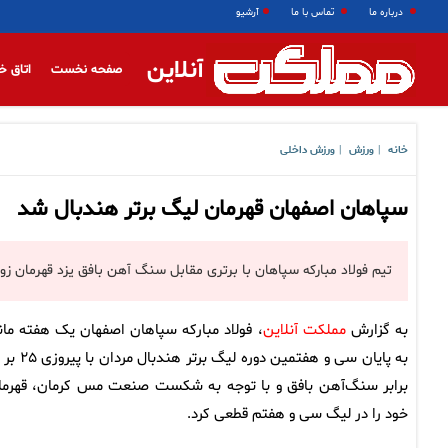
درباره ما
تماس با ما
آرشیو
آنلاین
صفحه نخست
اتاق خ
خانه
ورزش
ورزش داخلی
|
|
سپاهان اصفهان قهرمان لیگ برتر هندبال شد
تیم فولاد مبارکه سپاهان با برتری مقابل سنگ آهن بافق یزد قهرمان ز
به گزارش
مملکت آنلاین
، فولاد مبارکه سپاهان اصفهان یک هفته مان
برابر سنگ‌آهن بافق و با توجه به شکست صنعت مس کرمان، قهرما
خود را در لیگ سی و هفتم قطعی کرد.