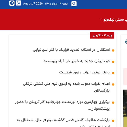
جمعه ۱۶ مرداد ۱۴۰۵
|
2026 August 7
 سنتی نیک‌ونو
پربیننده‌ترین
استقلال در آستانه تمدید قرارداد با گلر اسپانیایی
دو بازیکن جدید به خیبر خرم‌آباد پیوستند
دختر دونده ایرانی رکورد شکست
اعلام نفرات دعوت شده به اردوی تیم ملی کشتی فرنگی
بزرگسالان
برگزاری چهارمین دوره تورنمنت چهارجانبه کارآفرینان با حضور
پیشکسوتان…
بازگشت هافبک گابنی فصل گذشته تیم فوتبال استقلال به
این تیم منتفی شد