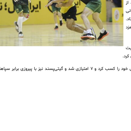
از
رمانی
د.
زد
یت
در دیگر بازی‌های هفته هفدهم، آلومینیوم اراک دومین پیروزی فصل خود را کسب کرد و ۷ امتیازی شد و گیتی‌پسند نیز با پیروزی برابر س