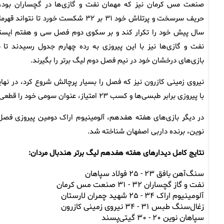
صنعت مس کرمان نیز که مهمان نفت و گازی‌ها در گچساران بود، 
حریف سرسخت و پرتلاش خود ۳۱ بر ۳۲ شکست خورد تا نتواند قه
سال پیش خود را تکرار کند و بر سکوی دوم فصل سی و هفتم ایستا
نفت و گازی‌ها نیز با این پیروزی به رده چهارم جدول رسیدند تا م
بازی‌های درخشان خود در نیم فصل دوم لیگ برتر را بگیرند.
نیروی زمینی کازرون نیز که فصل را بسیار پرچالش شروع کرد، در نها
با پیروزی برابر طبسی‌ها و کسب ۲۳ امتیاز، عنوان سومی خود را قطعی کرد.
نوین، برنده داربی اصفهان شناخته شد.
نتایج کامل دیدارهای هفته هفدهم لیگ برتر هندبال مردان:
سنگ‌آهن بافق ۲۳ - ۲۵ فولاد سپاهان
نفت و گاز گچساران ۳۲ - ۳۱ صنعت مس کرمان
آلومینیوم اراک ۳۴ - ۲۵ شهید چمران لارستان
زغال‌سنگ طبس ۳۱ - ۳۴ نیروی زمینی کازرون
سپاهان نوین ۲۰ - ۳۰ گیتی‌پسند