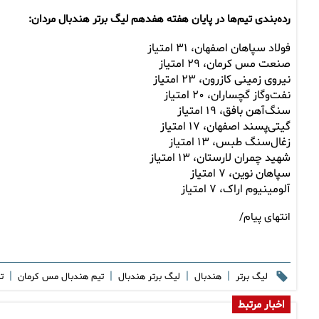
رده‌بندی تیم‌ها در پایان هفته هفدهم لیگ برتر هندبال مردان:
فولاد سپاهان اصفهان، ۳۱ امتیاز
صنعت مس کرمان، ۲۹ امتیاز
نیروی زمینی کازرون، ۲۳ امتیاز
نفت‌وگاز گچساران، ۲۰ امتیاز
سنگ‌آهن بافق، ۱۹ امتیاز
گیتی‌پسند اصفهان، ۱۷ امتیاز
زغال‌سنگ طبس، ۱۳ امتیاز
شهید چمران لارستان، ۱۳ امتیاز
سپاهان نوین، ۷ امتیاز
آلومینیوم اراک، ۷ امتیاز
انتهای پیام/
|
|
|
|
لیگ برتر
هندبال
لیگ برتر هندبال
تیم هندبال مس کرمان
ت
اخبار مرتبط