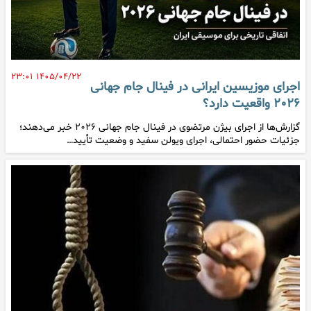
۱۴۰۵/۰۴/۲۲ ۲۳:۰۱
اجرای موزیسین ایرانی در فینال جام جهانی
۲۰۲۶ واقعیت دارد؟
گزارش‌ها از اجرای بیژن مرتضوی در فینال جام جهانی ۲۰۲۶ خبر می‌دهند؛
جزئیات حضور احتمالی، اجرای ویولن سفید و وضعیت تأیید…