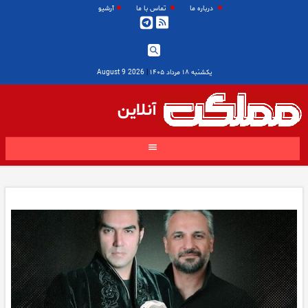
درباره ما
تماس با ما
آرشیو
یکشنبه ۱۸ مرداد ۱۴۰۵
|
2026 August 9
آنلاین