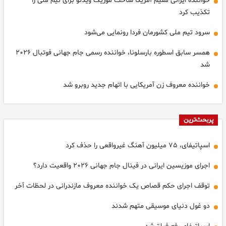
خواننده ایرانی مقیم آمریکا ساخت موزیک ویدئو برای تیم ملی را
تکذیب کرد
سرود تیم ملی کشورمان فردا رونمایی می‌شود
همسر سابق اسطوره بارسلونا، خواننده رسمی جام جهانی فوتبال ۲۰۲۶
شد
خواننده معروف زن آمریکایی با اتهام جدید روبرو شد
پربحث‌ترین
اسپاتیفای، ۷۵ میلیون آهنگ غیرواقعی را حذف کرد
اجرای موزیسین ایرانی در فینال جام جهانی ۲۰۲۶ واقعیت دارد؟
توقف اجرای حکم قصاص یک خواننده معروف مازندرانی در لحظات آخر
دو غول دنیای موسیقی متهم شدند