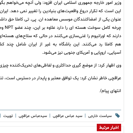
وزیر امور خارجه جمهوری اسلامی ایران افزود: ولی آنچه می‌خواهم بگو
این است که تکرار دروغ‌ واقعیت‌های بنیادین را تغییر نمی دهد. ایران 
عنوان یکی از امضاکنندگان موسس معاهده ان. پی. تی کاملا حق داش
چرخه کامل سوخت هسته ای را دا
دارند که اورانیوم را غنی‌سازی می‌کنند در حالی که سلاح‌های هسته‌ای 
هم کاملا رد می‌کنند. این باشگاه به غیر از ایران شامل چند کش
آسیایی، اروپایی و آمریکای جنوبی نیز می‌شود.
وی اظهار کرد: از موضع گیری حداکثری و لفاظی‌های تحریک‌کننده چی
عراقچی خاطر نشان کرد: یک توافق معتبر و پایدار در دسترس است، ت
انتهای پیام/
|
|
|
|
سیاست خارجی
سید عباس عراقچی
سیدعباس عراقچی
توییت
اخبار مرتبط