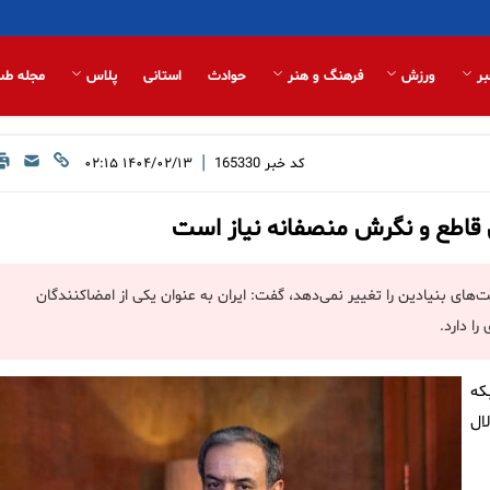
بر
ورزش
فرهنگ و هنر
حوادث
استانی
پلاس
مجله طب
|
کد خبر
165330
۱۴۰۴/۰۲/۱۳ ۰۲:۱۵
سی قاطع و نگرش منصفانه نیاز است
عیت‌های بنیادین را تغییر نمی‌دهد، گفت: ایران به عنوان یکی از امضاکنندگان
ا دارد.
که
ال