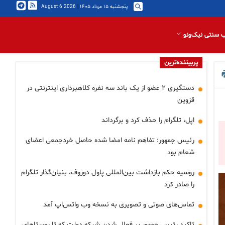
پنجشنبه ۱۵ مرداد ۱۴۰۵
|
2026 August 6
 سنتی نیک‌ونو
پربیننده‌ترین
دستگیری ۲ عضو از یک باند سه نفره کلاهبرداری اینترنتی در
قزوین
اپل، تلگرام را حذف کرد و برگرداند
رئیس جمهور: تفاهم نامه امضا شده حاصل خردجمعی اعضای
شعام بود
روسیه حکم بازداشت بین‌المللی پاول دوروف، بنیان‌گذار تلگرام
را صادر کرد
تماس‌های صوتی و تصویری به نسخه وب واتس‌اپ آمد
تاکید رئیس جمهور بر فعال شدن شبکه دولت که تا روستاهای