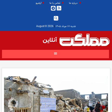
درباره ما
تماس با ما
آرشیو
شنبه ۱۷ مرداد ۱۴۰۵
|
2026 August 8
آنلاین