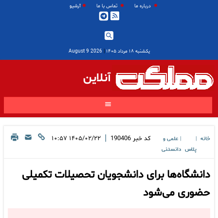
درباره ما
تماس با ما
آرشیو
یکشنبه ۱۸ مرداد ۱۴۰۵
|
2026 August 9
آنلاین
|
کد خبر
190406
۱۴۰۵/۰۲/۲۲ ۱۰:۵۷
خانه
علمی و
|
|
پلاس
دانستنی
دانشگاه‌ها برای دانشجویان تحصیلات تکمیلی
حضوری می‌شود