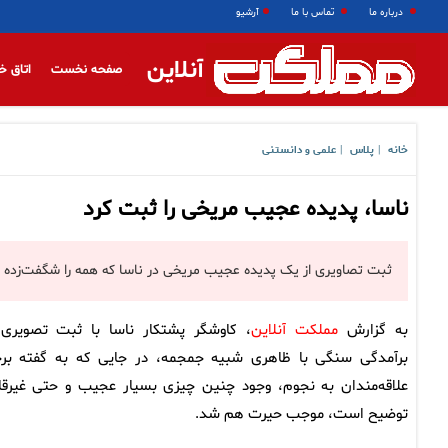
درباره ما
تماس با ما
آرشیو
آنلاین
صفحه نخست
اتاق خ
خانه
پلاس
علمی و دانستنی
|
|
ناسا، پدیده عجیب مریخی را ثبت کرد
ثبت تصاویری از یک پدیده عجیب مریخی در ناسا که همه را شگفت‌زده ک
به گزارش
مملکت آنلاین
، کاوشگر پشتکار ناسا با ثبت تصویری 
برآمدگی سنگی با ظاهری شبیه جمجمه، در جایی که به گفته بر
علاقه‌مندان به نجوم، وجود چنین چیزی بسیار عجیب و حتی غیرقا
توضیح است، موجب حیرت هم شد.