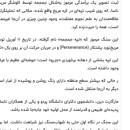
ثبت تصویر یک برآمدگی مرموز به‌شکل جمجمه توسط کاوشگر مری
ناسا، که روی شیب تپه‌ای در کره مریخ واقع شده، مکانی که تحلیلگران
علاقه‌مندان به علم نجوم معتقدند وجود چنین چیزی در آن‌جا غیرمم
است، همه را حیرت‌زده کرد.
این سنگ مرموز که «تپه جمجمه» نام گرفته، در تاریخ
مریخ‌نورد پشتکار (Perseverance) و در جریان حرکت آن بر روی یال «تپه فندق جادویی» (Witch Hazel Hill) کشف شد.
وجود داشته است.
ر حالی که بیشتر سطح منطقه دارای رنگ روشن و پوشیده از غبار است، 
دیگر به آن‌جا منتقل شده است.
مارگارت دین، دانشجوی دکترای دانشگاه پردو و یکی از همکاران نا
پدیده‌ای طبیعی و قدرتمند از محل اولیه خود جابه‌جا شده باشد.