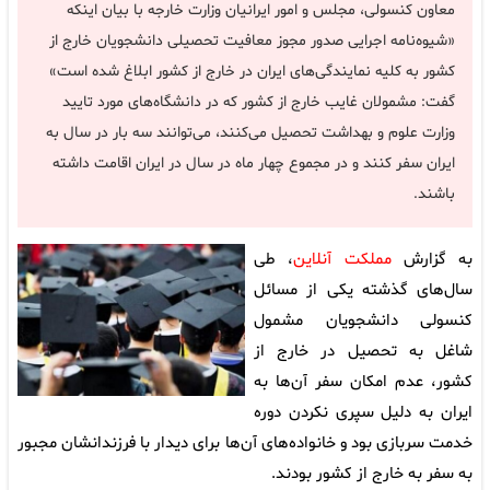
معاون کنسولی، مجلس و امور ایرانیان وزارت خارجه با بیان اینکه
«شیوه‌نامه اجرایی صدور مجوز معافیت تحصیلی دانشجویان خارج از
کشور به کلیه نمایندگی‌های ایران در خارج از کشور ابلاغ شده است»
گفت: مشمولان غایب خارج از کشور که در دانشگاه‌های مورد تایید
وزارت علوم و بهداشت تحصیل می‌کنند، می‌توانند سه بار در سال به
ایران سفر کنند و در مجموع چهار ماه در سال در ایران اقامت داشته
باشند.
به گزارش
مملکت آنلاین
، طی
سال‌های گذشته یکی از مسائل
کنسولی دانشجویان مشمول
شاغل به تحصیل در خارج از
کشور، عدم امکان سفر آن‌ها به
ایران به دلیل سپری نکردن دوره
خدمت سربازی بود و خانواده‌های آن‌ها برای دیدار با فرزندانشان مجبور
به سفر به خارج از کشور بودند.