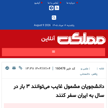
درباره ما
تماس با ما
آرشیو
یکشنبه ۱۸ مرداد ۱۴۰۵
|
2026 August 9
آنلاین
|
کد خبر
160478
۱۴۰۳/۱۲/۰۴ ۱۳:۳۸
خانه
علمی و
|
|
پلاس
دانستنی
دانشجویان مشمول غایب می‌توانند ۳ بار در
سال به ایران سفر کنند