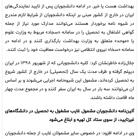
بهداشت هست یا خیر. در ادامه دانشجویان پس از تایید نمایندگی‌های
ایران در خارج از کشور مبنی بر اینکه دانشجویان از شرایط لازم مندرج
در شیوه نامه برخوردار هستند می‌توانند مدارک مورد نیاز از جمله
گواهی اشتغال به تحصیل را در سامانه «سجاد» مربوط به وزارت علوم
یا «موحد» متعلق به وزارت بهداشت بارگذاری کنند و در ادامه در
سامانه «سخا» نیروی انتظامی نیز درخواست معافیت خود را ثبت کنند.
جلال‌زاده خاطرنشان کرد: کلیه دانشجویانی که از شهریور ۱۳۹۸ در ایران
دیپلم گرفته و ظرف مدت یک سال (تحصیلی) در خارج از کشور شروع
به تحصیل کرده‌اند، مشمول این شیوه‌نامه اجرایی می‌شوند و بر اساس
آن می‌توانند سه بار در سال به ایران سفر کنند و در مجموع مدت چهار
ماه اقامت داشته باشند.
آئین‌نامه دانشجویان مشمول غایب مشغول به تحصیل در دانشگاه‌های
غیرتایید، از سوی ستاد کل تهیه و ابلاغ می‌شود
وی در ادامه افزود: در خصوص سایر مشمولان غایب از جمله دانشجویان