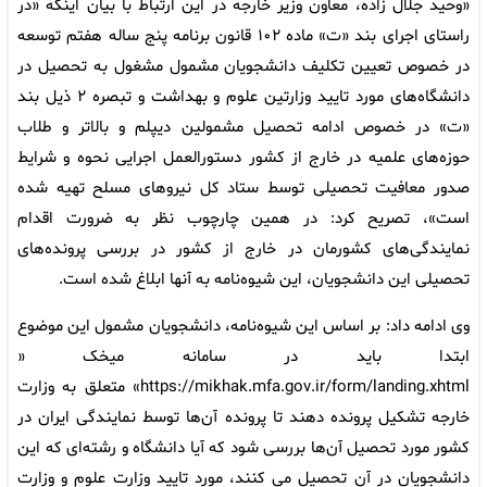
«وحید جلال زاده، معاون وزیر خارجه در این ارتباط با بیان اینکه «در
راستای اجرای بند «ت» ماده ۱۰۲ قانون برنامه پنج ساله هفتم توسعه
در خصوص تعیین تکلیف دانشجویان مشمول مشغول به تحصیل در
دانشگاه‌های مورد تایید وزارتین علوم و بهداشت و تبصره ۲ ذیل بند
«ت» در خصوص ادامه تحصیل مشمولین دیپلم و بالاتر و طلاب
حوزه‌های علمیه در خارج از کشور دستورالعمل اجرایی نحوه و شرایط
صدور معافیت تحصیلی توسط ستاد کل نیروهای مسلح تهیه شده
است»، تصریح کرد: در همین چارچوب نظر به ضرورت اقدام
نمایندگی‌های کشورمان در خارج از کشور در بررسی پرونده‌های
تحصیلی این دانشجویان، این شیوه‌نامه به آنها ابلاغ شده است.
وی ادامه داد: بر اساس این شیوه‌نامه، دانشجویان مشمول این موضوع
ابتدا باید در سامانه میخک «
https://mikhak.mfa.gov.ir/form/landing.xhtml» متعلق به وزارت
خارجه تشکیل پرونده دهند تا پرونده آن‌ها توسط نمایندگی ایران در
کشور مورد تحصیل آن‌ها بررسی شود که آیا دانشگاه و رشته‌ای که این
دانشجویان در آن تحصیل می کنند، مورد تایید وزارت علوم و وزارت