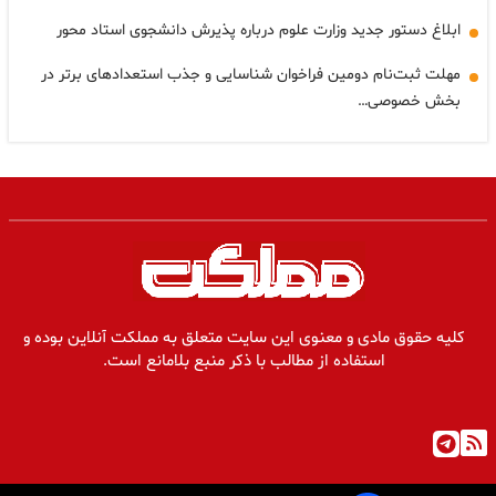
ابلاغ دستور جدید وزارت علوم درباره پذیرش دانشجوی استاد محور
مهلت ثبت‌نام دومین فراخوان شناسایی و جذب استعدادهای برتر در
بخش خصوصی…
کلیه حقوق مادی و معنوی این سایت متعلق به مملکت آنلاین بوده و
استفاده از مطالب با ذکر منبع بلامانع است.