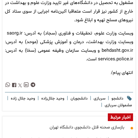
مشغول به تحصیل در دانشگاه‌های غیر تایید وزارت علوم و بهداشت در
خارج از کشور نیز قرار است متعاقبا آئین‌نامه اجرایی از سوی ستاد کل
نیروهای مسلح تهیه و ابلاغ شود.
وبسایت وزارت علوم، تحقیقات و فناوری (سجاد) به آدرس: saorg.ir
وبسایت وزارت بهداشت، درمان و آموزش پزشکی (موحد) به آدرس:
behdasht.gov.ir و وبسایت سازمان وظیفه عمومی (سخا) به آدرس:
services.police.ir است.
انتهای پیام/
|
|
|
|
|
دانشجو
سربازی
دانشجویان
وحید جلال‌زاده
وحید جلال زاده
|
مشمولان سربازی
اخبار مرتبط
بازسازی صحنه قتل دانشجوی دانشگاه تهران