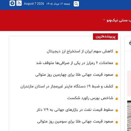
جمعه ۱۶ مرداد ۱۴۰۵
|
2026 August 7
 سنتی نیک‌ونو
پربیننده‌ترین
کاهش سهم ایران از استخراج ارز دیجیتال
معاملات ۶ رمزارز در یکی از صرافی‌ها متوقف شد
صعود قیمت جهانی طلا برای چهارمین روز متوالی
کشف و ضبط ۱۹ دستگاه ماینر غیرمجاز در استان مازندران
شاخص بورس رکورد شکست
سقوط قیمت نفت در بازارهای جهانی به ۷۹ دلار
صعود قیمت جهانی طلا برای سومین روز متوالی