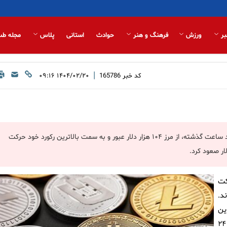
بر
ورزش
فرهنگ و هنر
حوادث
استانی
پلاس
مجله طب
|
کد خبر
165786
۱۴۰۴/۰۲/۲۰ ۰۹:۱۶
بازار رمزارزها با شتاب صعودی در تب‌ و تاب است، زیرا بیت‌کوین در چند ساعت گذشته، از مرز ۱۰۴ هزار دلار عبور و به سمت بالاترین رکورد خود حرکت
کت
د.
ین
شتاب جدید، بیت‌کوین تا ۱۰۴ هزار و ۱۱۶ دلار افزایش یافت و در ۲۴