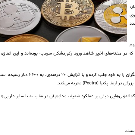
ار،
قوی
دد
وم
 بورس بیت‌کوین (ETF) نسبت می‌دهند که در هفته‌های اخیر شاهد ورود رکوردشکن سرمایه بوده‌اند و این اتفاق، 
از سوی دیگر، اتریوم نیز توجه زیاد معامله‌گران، سرمایه‌گذاران و تحلیلگران را به خود جلب کرده و با افزایش ۲۰ درصدی، به ۲۴۰۰
را (Pectra) تجربه می‌کند.
 گمانه‌زنی‌هایی مبنی بر عملکرد ضعیف مداوم آن در مقایسه با سایر دارایی‌ه