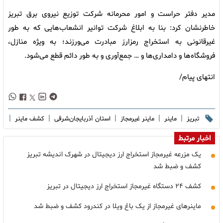
مدیر دفتر حراست و امور محرمانه شرکت توزیع نیروی برق تبریز
خاطرنشان کرد: بنا به ابلاغ شرکت توانیر انشعاب‌هایی که به طور
غیرقانونی به استخراج رمزارز مبادرت می‌ورزند؛ به ویژه منازل،
فروشگاه‌ها و دامداری‌ها و … جمع‌آوری و به طور دائم قطع می‌شود.
انتهای پیام/
|
|
|
|
|
تبریز
ماینر
ماینر غیرمجاز
استان آذربایجان‌شرقی
کشف ماینر
اخبار مرتبط
یک مزرعه غیرمجاز استخراج ارز دیجیتال در شهرک اندیشه تبریز
کشف و ضبط شد
کشف ۲۴ دستگاه غیرمجاز استخراج ارز دیجیتال در تبریز
ماینرهای غیرمجاز از یک باغ ویلا در کندرود کشف و ضبط شد