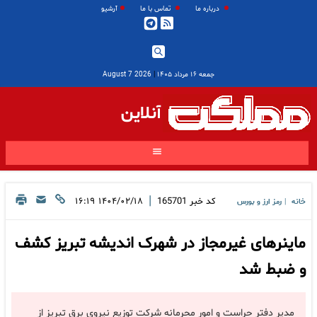
درباره ما
تماس با ما
آرشیو
جمعه ۱۶ مرداد ۱۴۰۵
|
2026 August 7
آنلاین
|
کد خبر
165701
۱۴۰۴/۰۲/۱۸ ۱۶:۱۹
خانه
رمز ارز و بورس
|
ماینرهای غیرمجاز در شهرک اندیشه تبریز کشف
و ضبط شد
مدیر دفتر حراست و امور محرمانه شرکت توزیع نیروی برق تبریز از