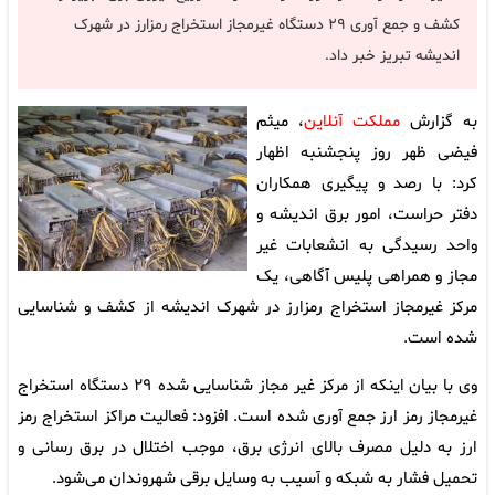
کشف و جمع آوری ۲۹ دستگاه غیرمجاز استخراج رمزارز در شهرک
اندیشه تبریز خبر داد.
به گزارش
مملکت آنلاین
، میثم
فیضی ظهر روز پنجشنبه اظهار
کرد: با رصد و پیگیری همکاران
دفتر حراست، امور برق اندیشه و
واحد رسیدگی به انشعابات غیر
مجاز و همراهی پلیس آگاهی، یک
مرکز غیرمجاز استخراج رمزارز در شهرک اندیشه از کشف و شناسایی
شده است.
وی با بیان اینکه از مرکز غیر مجاز شناسایی شده ۲۹ دستگاه استخراج
غیرمجاز رمز ارز جمع آوری شده است. افزود: فعالیت مراکز استخراج رمز
ارز به دلیل مصرف بالای انرژی برق، موجب اختلال در برق رسانی و
تحمیل فشار به شبکه و آسیب به وسایل برقی شهروندان می‌شود.