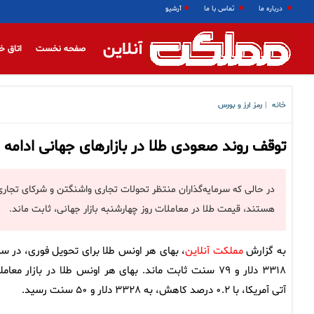
درباره ما
تماس با ما
آرشیو
آنلاین
صفحه نخست
اتاق خ
خانه
رمز ارز و بورس
|
توقف روند صعودی طلا در بازارهای جهانی ادامه 
در حالی که سرمایه‌گذاران منتظر تحولات تجاری واشنگتن و شرکای تجاری‌
هستند، قیمت طلا در معاملات روز چهارشنبه بازار جهانی، ثابت ماند.
به گزارش
مملکت آنلاین
، بهای هر اونس طلا برای تحویل فوری، در س
۳۳۱۸ دلار و ۷۹ سنت ثابت ماند. بهای هر اونس طلا در بازار معام
آتی آمریکا، با ۰.۲ درصد کاهش، به ۳۳۲۸ دلار و ۵۰ سنت رسید.