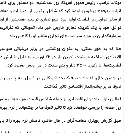
دونالد ترامپ، رئیس‌جمهور آمریکا، روز سه‌شنبه، دو دستور برای کا
اثرات تعرفه‌های خودرو امضا کرد که شامل ترکیبی از اعتبارات و معاف
از سایر عوارض بر قطعات اولیه بود. تیم تجاری ترامپ، همچنین از اول
توافق خود با یک شریک تجاری خارجی خبر داد؛ تحولاتی که نگرانی‌ه
سرمایه‌گذاران در مورد سیاست‌های تجاری متغیر او را کاهش داد.
طلا که به طور سنتی، به عنوان پوششی در برابر بی‌ثباتی سیاسی
اقتصادی شناخته می‌شود، آخرین بار در ۲۲ آوریل، به دلیل افزا
قطعیت‌ها، تا رکورد ۳۵۰۰ دلار و پنج سنت در هر اونس صعود کرد.
در همین حال، اعتماد مصرف‌کننده آمریکایی در آوریل، به پایین‌تری
تعرفه‌ها بر چشم‌انداز اقتصادی تاثیر گذاشت.
فعالان بازار، داده‌های اقتصادی از جمله شاخص قیمت هزینه‌های م
روز جمعه را بررسی خواهند کرد تا تاثیر تعرفه‌ها بر چشم‌انداز نرخ بهره 
طبق گزارش رویترز، معامله‌گران در حال حاضر، کاهش نرخ بهره را تا پایان سال ۲۰۲۵، حدود ۹۷ واحد پیش‌بی