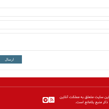
ارسال
ین سایت متعلق به مملکت آنلاین
 ذکر منبع بلامانع است.