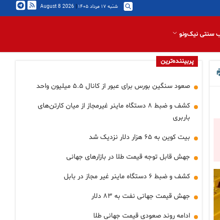
شنبه ۱۷ مرداد ۱۴۰۵
|
2026 August 8
 سنتی نیک‌ونو
پربیننده‌ترین
صعود سنگین بورس برای عبور از کانال ۵.۵ میلیون واحد
کشف و ضبط ۸ دستگاه ماینر غیرمجاز از میان کارتن‌های
باربری
بیت کوین به ۶۵ هزار دلار نزدیک شد
جهش قابل توجه قیمت طلا در بازارهای جهانی
کشف و ضبط ۶ دستگاه ماینر غیر مجاز در بابل
جهش قیمت جهانی نفت به ۸۳ دلار
ادامه روند صعودی قیمت جهانی طلا