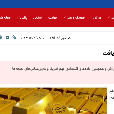
بر
ورزش
فرهنگ و هنر
حوادث
استانی
پلاس
مجله طب
|
کد خبر
165143
۱۴۰۴/۰۲/۱۰ ۱۰:۲۳
یافت
اش و همچنین داده‌های اقتصادی مهم آمریکا و به‌روزرسانی‌های تعرفه‌ها
طح
لات