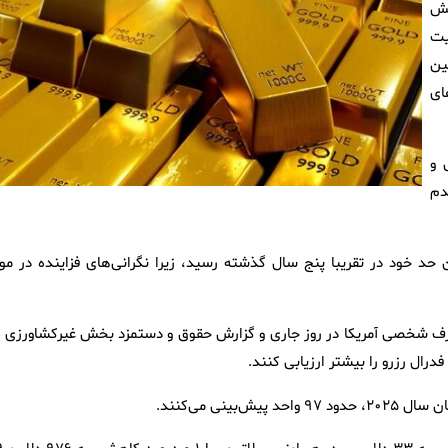
هش
یت
ین
ای
 و
یش عدم
ن حد خود در تقریبا پنج سال گذشته رسید، زیرا نگرانی‌های فزاینده در مور
صرف شخصی آمریکا در روز جاری و گزارش حقوق و دستمزد بخش غیرکشاورزی د
فدرال رزرو را بیشتر ارزیابی کنند.
نی می‌کنند.