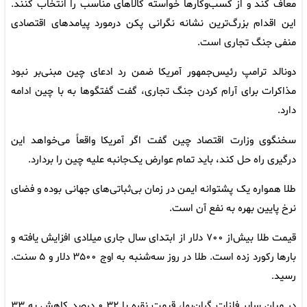
معاف کند و از کسب‌وکارها خواسته کالاهای مناسب را انتخاب کنند.
این اقدام بزرگ‌ترین نشانه نگرانی پکن درمورد پیامدهای اقتصادی
منفی جنگ تجاری است.
دونالد ترامپ رئیس‌جمهور آمریکا ضمن رد ادعای چین مبنی‌بر نبود
مذاکرات برای آرام کردن جنگ تجاری، گفت گفتگوها به با چین ادامه
دارد.
سخنگوی وزارت اقتصاد چین گفت اگر آمریکا واقعاً می‌خواهد این
درگیری راه حل کند، باید تمام عوارض یک‌جانبه علیه چین را بردارد.
طلا همواره یک پشتوانه ایمن در زمان بی‌ثباتی‌های جهانی بوده و فضای
نرخ پایین بهره به نفع آن است.
قیمت طلا بیش‌از ۷۰۰ دلار از ابتدای سال جاری میلادی افزایش یافته و
بارها رکورد زده است. طلا در روز سه‌شنبه به اوج ۳۵۰۰ دلار و ۵ سنت.
رسید.
در میان سایر فلزات گران‌بها، قیمت نقره با ۰.۳۲ درصد کاهش به ۳۳