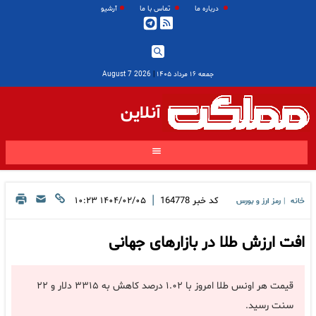
درباره ما
تماس با ما
آرشیو
جمعه ۱۶ مرداد ۱۴۰۵
|
2026 August 7
آنلاین
|
کد خبر
164778
۱۴۰۴/۰۲/۰۵ ۱۰:۲۳
خانه
رمز ارز و بورس
|
افت ارزش طلا در بازارهای جهانی
قیمت هر اونس طلا امروز با ۱.۰۲ درصد کاهش به ۳۳۱۵ دلار و ۲۲
سنت رسید.