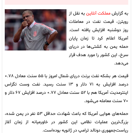
به گزارش
مملکت آنلاین
به نقل از
رویترز، قیمت نفت در معاملات
روز دوشنبه افزایش یافته است.
آمریکا اعلام کرد تا زمان پایان
حمله یمن به کشتی‌ها در دریای
سرخ، این کشور را مورد هدف قرار
می‌دهد.
قیمت هر بشکه نفت برنت دریای شمال امروز با ۵۵ سنت معادل ۰.۷۸
درصد افزایش به ۷۱ دلار و ۱۳ سنت رسید. نفت وست تگزاس
اینترمدیت آمریکا هم با ۵۲ سنت معادل ۰.۷۷ درصد افزایش ۶۷ دلار و
۷۰ سنت معامله می‌شود.
حمله‌های هوایی آمریکا که باعث شهادت حداقل ۵۳ نفر در یمن شده،
بزرگ‌ترین عملیات نظامی این کشور در خاورمیانه از زمان آغاز
ریاست‌جمهوری دونالد ترامپ در ژانویه بوده‌است.