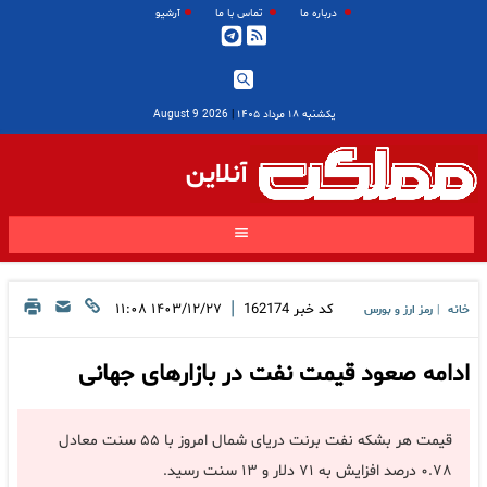
درباره ما
تماس با ما
آرشیو
یکشنبه ۱۸ مرداد ۱۴۰۵
|
2026 August 9
آنلاین
|
کد خبر
162174
۱۴۰۳/۱۲/۲۷ ۱۱:۰۸
خانه
رمز ارز و بورس
|
ادامه صعود قیمت نفت در بازارهای جهانی
قیمت هر بشکه نفت برنت دریای شمال امروز با ۵۵ سنت معادل
۰.۷۸ درصد افزایش به ۷۱ دلار و ۱۳ سنت رسید.