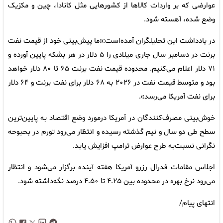
عوارضی که بر واردات کالاها از کشورهایی مثل کانادا، چین و مکزیک
وضع شده، آهسته شود.
در یادداشت این تحلیلگران آمده‌است:«ما پیش‌بینی خود از قیمت نفت
برنت در دسامبر سال جاری میلادی را ۵ دلار در هر بشکه پایین آورده و
۷۱ دلار اعلام می‌کنیم. محدوده قیمت نفت برنت ۶۵ تا ۸۰ دلار خواهد
بود و متوسط قیمت نفت در ۲۰۲۶ به ۶۸ دلار برای نفت برنت و ۶۴ دلار
برای نفت آمریکا می‌رسد».
خوش‌بینی مصرف‌کنندگان در آمریکا درمورد وضع اقتصاد به پایین‌ترین
سطح طی دو سال و نیم گذشته رسیده و انتظار می‌رود تورم در بحبوحه‌
نگرانی نسبت‌به طرح عوارض ترامپ افزایش یابد.
اجلاس مقامات فدرال رزرو آمریکا هفته آینده برگزار می‌شود و انتظار
می‌رود نرخ بهره در محدوده بین ۴.۲۵ تا ۴.۵۰ درصد نگه‌داشته شود.
انتهای پیام/