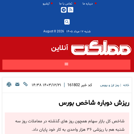
درباره ما
تماس با ما
آرشیو
شنبه ۱۷ مرداد ۱۴۰۵
|
2026 August 8
آنلاین
|
کد خبر
161802
۱۴۰۳/۱۲/۲۱ ۱۴:۳۸
خانه
رمز ارز و بورس
|
ریزش دوباره شاخص بورس
شاخص کل بازار سهام همچون روز های گذشته در معاملات روز سه
شنبه هم با ریزشی ۳۶ هزار واحدی به کار خود پایان داد.