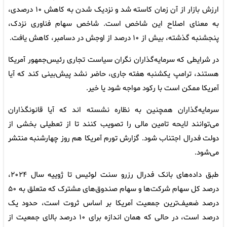
ارزش بازار از آن زمان کاسته شد و نزدیک شدن به کاهش ۱۰ درصدی،
به معنای اصلاح این شاخص است. شاخص سهام فناوری نزدک،
پنجشنبه گذشته، بیش از ۱۰ درصد از اوجش در دسامبر، کاهش یافت.
در شرایطی که سرمایه‌گذاران نگران سیاست تجاری رئیس‌جمهور آمریکا
هستند، ترامپ یکشنبه هفته جاری، حاضر نشد پیش‌بینی کند که آیا
آمریکا ممکن است با رکود مواجه شود یا خیر.
سرمایه‌گذاران همچنین به نظاره نشسته اند که آیا قانونگذاران
می‌توانند لایحه تامین مالی را تصویب کنند تا از تعطیلی بخشی از
دولت فدرال اجتناب شود. گزارش تورم آمریکا هم روز چهارشنبه منتشر
می‌شود.
طبق داده‌های بانک فدرال رزرو سنت لوئیس تا ژوییه سال ۲۰۲۴،
درصد کل سهام شرکت‌ها و سهام صندوق‌های مشترک که متعلق به ۵۰
درصد ضعیف‌ترین جمعیت آمریکا بر اساس ثروت است، حدود یک
درصد است، در حالی که همان اندازه برای ۱۰ درصد بالای جمعیت از