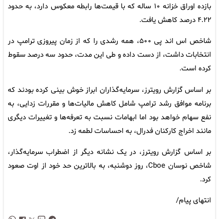
بازده اوراق خزانه ۱۰ ساله که با قیمت‌ها رابطه معکوس دارد، به حدود
۴.۲۲ درصد کاهش یافت.
شاخص اس اند پی ۵۰۰، همه رشدی را که از زمان پیروزی ترامپ در
انتخابات داشت، از دست داده و طی این مدت، حدود سه درصد سقوط
کرده است.
بر اساس گزارش رویترز، سرمایه‌گذاران ابراز خوش بینی کرده بودند که
برنامه موافق رشد ترامپ شامل کاهش مالیات‌ها و مقررات زدایی، به
نفع سهام خواهد بود اما ابهامات نسبت به تعرفه‌ها و تغییرات دیگری
مانند اخراج کارکنان فدرال، به احساسات لطمه زد.
بر اساس گزارش رویترز، در یک نشانه دیگر از اضطراب سرمایه‌گذار،
شاخص نوسان Cboe، روز دوشنبه، به بالاترین حد خود از اوت صعود
کرد.
انتهای پیام/