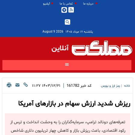
درباره ما
تماس با ما
آرشیو
یکشنبه ۱۸ مرداد ۱۴۰۵
|
2026 August 9
آنلاین
|
کد خبر
161782
۱۴۰۳/۱۲/۲۱ ۱۱:۲۷
خانه
رمز ارز و بورس
|
ریزش شدید ارزش سهام در بازارهای آمریکا
تعرفه‌های دونالد ترامپ، سرمایه‌گذاران را به وحشت انداخت و ترس از
رکود اقتصادی، باعث ریزش بازار و کاهش چهار تریلیون دلاری شاخص