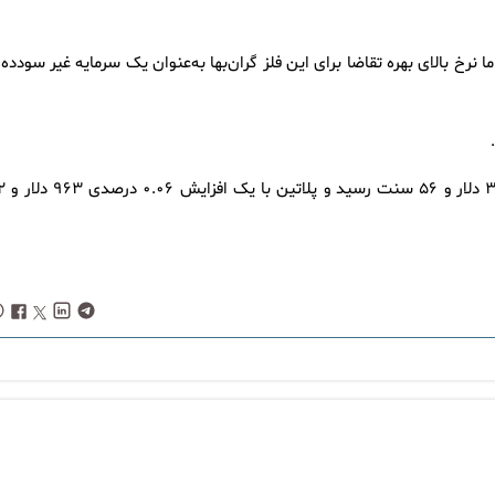
نرخ بالای بهره تقاضا برای این فلز گران‌بها به‌عنوان یک سرمایه غیر سودده 
در میان سایر فلزات گران‌بها، قیمت نقره