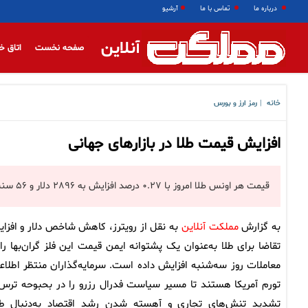
درباره ما
تماس با ما
آرشیو
آنلاین
صفحه نخست
اتاق خ
خانه
رمز ارز و بورس
|
افزایش قیمت طلا در بازارهای جهانی
قیمت هر اونس طلا امروز با ۰.۲۷ درصد افزایش به ۲۸۹۶ دلار و ۵۶ سنت رسید.
به گزارش
مملکت آنلاین
به نقل از رویترز، کاهش شاخص دلار و افزا
تقاضا برای طلا به‌عنوان یک پشتوانه ایمن قیمت این فلز گران‌بها را 
معاملات روز سه‌شنبه افزایش داده است. سرمایه‌گذاران منتظر اطلاع
تورم آمریکا هستند تا مسیر سیاست فدرال رزرو را در بحبوحه ترس 
تشدید تنش‌های تجاری و آهسته شدن رشد اقتصاد به‌دنبال ط