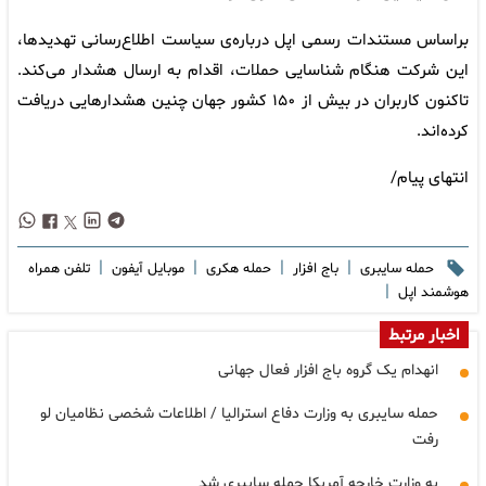
براساس مستندات رسمی اپل درباره‌ی سیاست اطلاع‌رسانی تهدیدها،
این شرکت هنگام شناسایی حملات، اقدام به ارسال هشدار می‌کند.
تاکنون کاربران در بیش از ۱۵۰ کشور جهان چنین هشدارهایی دریافت
کرده‌اند.
انتهای پیام/
|
|
|
|
حمله سایبری
باج افزار
حمله هکری
موبایل آیفون
تلفن همراه
|
هوشمند اپل
اخبار مرتبط
انهدام یک گروه باج افزار فعال جهانی
حمله سایبری به وزارت دفاع استرالیا / اطلاعات شخصی نظامیان لو
رفت
به وزارت خارجه آمریکا حمله سایبری شد