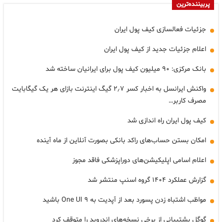
پربیننده‌ترین
جزئیات فعالسازی کیف پول ایران
اعلام جزئیات جدید از کیف پول ایران
بانک مرکزی: ۹۰ میلیون کیف پول برای ایرانیان ساخته شد
واکنش ایرانسل به اخبار کسر ۲٫۷ گیگ اینترنت بازای هر یک گیگابایت
مصرف کاربر…
کیف پول ایران راه اندازی شد
امکان بستن حساب‌های راکد بانکی بصورت آنلاین از ماه آینده
اعلام اسامی اپلیکیشن‌های دوراپزشکی فاقد مجوز
گزارش عملکرد ۱۴۰۴ گروه اسنپ منتشر شد
مواظب اشتباه زدن پسورد بعد از آپدیت به One UI ۹ باشید
گوگل پشتیبانی از برخی نسخه‌های اندروید را متوقف کرد