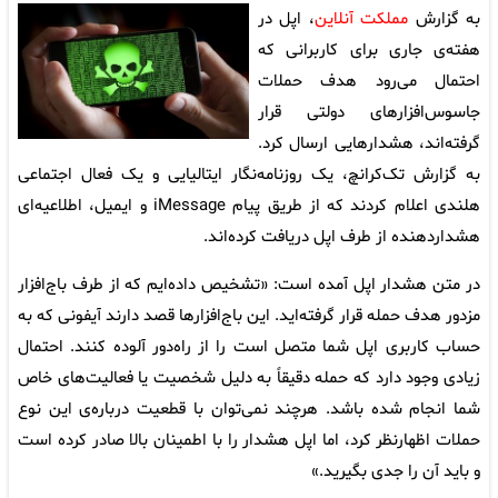
به گزارش
مملکت آنلاین
، اپل در
هفته‌ی جاری برای کاربرانی که
احتمال می‌رود هدف حملات
جاسوس‌افزارهای دولتی قرار
گرفته‌اند، هشدارهایی ارسال کرد.
به گزارش تک‌کرانچ، یک روزنامه‌نگار ایتالیایی و یک فعال اجتماعی
هلندی اعلام کردند که از طریق پیام iMessage و ایمیل، اطلاعیه‌ای
هشداردهنده از طرف اپل دریافت کرده‌اند.
در متن هشدار اپل آمده است: «تشخیص داده‌ایم که از طرف باج‌افزار
مزدور هدف حمله قرار گرفته‌اید. این باج‌افزارها قصد دارند آیفونی که به
حساب کاربری اپل شما متصل است را از راه‌دور آلوده کنند. احتمال
زیادی وجود دارد که حمله دقیقاً به دلیل شخصیت یا فعالیت‌های خاص
شما انجام شده باشد. هرچند نمی‌توان با قطعیت درباره‌ی این نوع
حملات اظهارنظر کرد، اما اپل هشدار را با اطمینان بالا صادر کرده است
و باید آن را جدی بگیرید.»