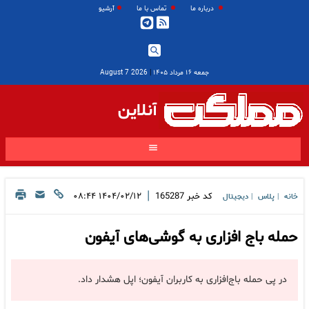
درباره ما
تماس با ما
آرشیو
جمعه ۱۶ مرداد ۱۴۰۵
|
2026 August 7
آنلاین
|
کد خبر
165287
۱۴۰۴/۰۲/۱۲ ۰۸:۴۴
خانه
پلاس
دیجیتال
|
|
حمله باج افزاری به گوشی‌های آیفون
در پی حمله باج‌افزاری به کاربران آیفون؛ اپل هشدار داد.