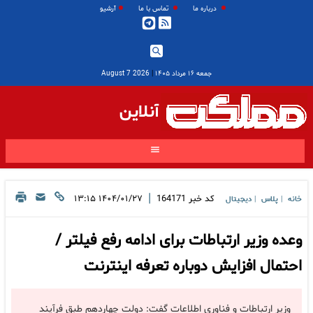
درباره ما
تماس با ما
آرشیو
جمعه ۱۶ مرداد ۱۴۰۵
|
2026 August 7
آنلاین
|
کد خبر
164171
۱۴۰۴/۰۱/۲۷ ۱۳:۱۵
خانه
پلاس
دیجیتال
|
|
وعده وزیر ارتباطات برای ادامه رفع فیلتر /
احتمال افزایش دوباره تعرفه اینترنت
وزیر ارتباطات و فناوری اطلاعات گفت: دولت چهاردهم طبق فرآیند