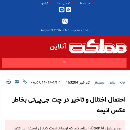
درباره ما
تماس با ما
آرشیو
یکشنبه ۱۸ مرداد ۱۴۰۵
|
2026 August 9
آنلاین
|
کد خبر
163204
۱۴۰۴/۰۱/۱۳ ۰۸:۵۸
خانه
پلاس
دیجیتال
|
|
احتمال اختلال و تاخیر در چت جی‌پی‌تی بخاطر
عکس انیمه
مدیرعامل OpenAI، اعلام کرد که اوضاع تحت کنترل است؛ اما انتظار