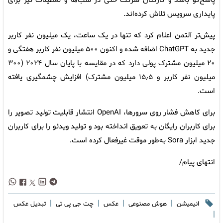
پاسخ‌گو باشد و کارکنان شرکت حتی در شب‌ها و تعطیلات نیز برای
پایداری سرویس تلاش کرده‌اند.
پیش‌تر آلتمن اعلام کرد که تنها در یک ساعت، یک میلیون نفر کاربر
جدید به ChatGPT اضافه شده و اکنون ۵۰۰ میلیون نفر کاربر هفتگی و
۲۰ میلیون مشترک پولی دارد که در مقایسه با پایان سال ۲۰۲۴ (۳۰۰
میلیون نفر کاربر و ۱۵٫۵ میلیون مشترک) افزایش چشمگیری یافته
است.
برای کاهش فشار روی سرورها، OpenAI انتشار قابلیت تولید تصویر را
برای کاربران رایگان به تعویق انداخته بود و تولید ویدئو را برای کاربران
جدید ابزار Sora به‌طور موقت غیرفعال کرده است.
انتهای پیام/
|
|
|
|
انیمیشن
هوش مصنوعی
عکس
چت جی پی تی
تبدیل عکس
|