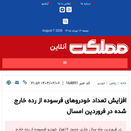
درباره ما
تماس با ما
آرشیو
جمعه ۱۶ مرداد ۱۴۰۵
|
2026 August 7
آنلاین
|
کد خبر
164891
۱۴۰۴/۰۲/۰۶ ۲۱:۵۶
خانه
پلاس
خودرو
|
|
افزایش تعداد خودروهای فرسوده از رده خارج
شده در فروردین امسال
در فروردین ماه سال جاری حدود ۱۷هزار خودرو فرسوده از رده خارج