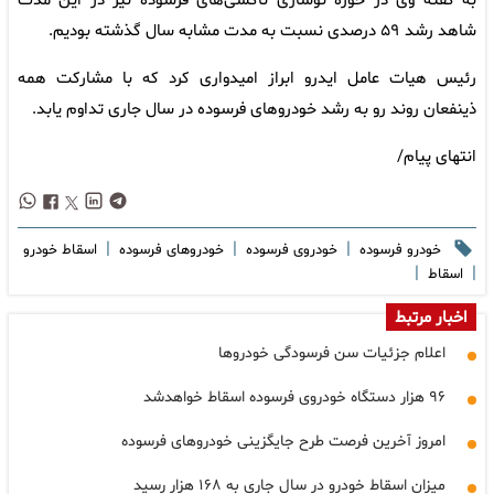
به گفته وی در حوزه نوسازی تاکسی‌های فرسوده نیز در این مدت
شاهد رشد ۵۹ درصدی نسبت به مدت مشابه سال گذشته بودیم.
رئیس هیات عامل ایدرو ابراز امیدواری کرد که با مشارکت همه
ذینفعان روند رو به رشد خودروهای فرسوده در سال جاری تداوم یابد.
انتهای پیام/
|
|
|
خودرو فرسوده
خودروی فرسوده
خودروهای فرسوده
اسقاط خودرو
|
|
اسقاط
اخبار مرتبط
اعلام جزئیات سن فرسودگی خودروها
۹۶ هزار دستگاه خودروی فرسوده اسقاط خواهدشد
امروز آخرین فرصت طرح جایگزینی خودروهای فرسوده
میزان اسقاط خودرو در سال جاری به ۱۶۸ هزار رسید