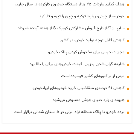
هدف گذاری واردات ۲۵ هزار دستگاه خودروی کارکرده در سال جاری
خودروساز چینی، روابط ترکیه و چین را تیره و تار کرد
سایپا از آغاز طرح فروش مشارکتی کوییک S از هفته آینده خبرداد
کاهش قابل توجه تولید خودرو در کشور
مجازات حبس برای مخدوش کردن پلاک خودرو
شایعه گران شدن بنزین، قیمت خودروهای برقی را بالا برد
نیمی از تراکتورهای کشور فرسوده است
کاهش ۹۱ درصدی متقاضیان خرید خودروهای ایرانخودرو
هیوندای وارد دنیای هوش مصنوعی می‌شود
تردد خودرو با پلاک منطقه آزاد انزلی در ۵ استان شمالی برقرار است