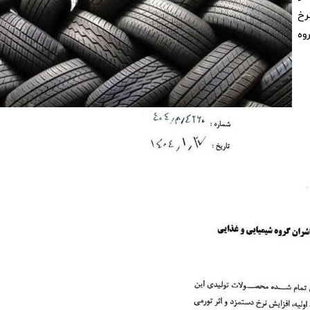
رخ
۱۴۰۴ در گروه