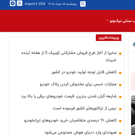
پنجشنبه ۱۵ مرداد ۱۴۰۵
|
2026 August 6
 سنتی نیک‌ونو
پربیننده‌ترین
سایپا از آغاز طرح فروش مشارکتی کوییک S از هفته آینده
خبرداد
کاهش قابل توجه تولید خودرو در کشور
مجازات حبس برای مخدوش کردن پلاک خودرو
شایعه گران شدن بنزین، قیمت خودروهای برقی را بالا برد
نیمی از تراکتورهای کشور فرسوده است
کاهش ۹۱ درصدی متقاضیان خرید خودروهای ایرانخودرو
هیوندای وارد دنیای هوش مصنوعی می‌شود