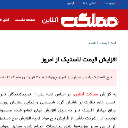
درباره ما
تماس با ما
آرشیو
آنلاین
صفحه نخست
اتاق خ
خانه
پلاس
خودرو
|
|
افزایش قیمت لاستیک از امروز
نرخ لاستیک رادیال سواری از امروز چهارشنبه ۲۷ فروردین ماه ۱۴۰۴ به میزان ۱۰ درصد افزایش یافت.
به گزارش
مملکت آنلاین
، بر اساس نامه یکی از تولیدکنندگان تایر 
رئیس اداره نظارت بر ناشران گروه شیمیایی و غذایی سازمان بورس
اوراق بهادار «قیمت تایر به دلیل افزایش بهای تمام شده محصول
تولیدی این شرکت ناشی از افزایش نرخ مواد اولیه افزایش نرخ دستمزد
اثر تورمی سایر هزینه‌ها طبق محاسبات انجام شده مطابق ضوابط