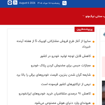
پنجشنبه ۱۵ مرداد ۱۴۰۵
|
2026 August 6
 سنتی نیک‌ونو
پربیننده‌ترین
سایپا از آغاز طرح فروش مشارکتی کوییک S از هفته آینده
خبرداد
کاهش قابل توجه تولید خودرو در کشور
مجازات حبس برای مخدوش کردن پلاک خودرو
شایعه گران شدن بنزین، قیمت خودروهای برقی را بالا برد
نیمی از تراکتورهای کشور فرسوده است
کاهش ۹۱ درصدی متقاضیان خرید خودروهای ایرانخودرو
هیوندای وارد دنیای هوش مصنوعی می‌شود