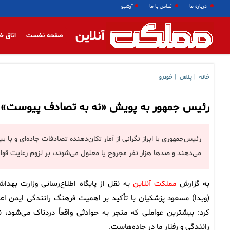
درباره ما
تماس با ما
آرشیو
آنلاین
صفحه نخست
اتاق خ
خانه
پلاس
خودرو
|
|
رئیس جمهور به پویش «نه به تصادف پیوست»
می‌دهند و صدها هزار نفر مجروح یا معلول می‌شوند، بر لزوم رعایت قوا
به گزارش
مملکت آنلاین
به نقل از پایگاه اطلاع‌رسانی وزارت بهدا
(وبدا) مسعود پزشکیان با تأکید بر اهمیت فرهنگ رانندگی ایمن اعل
کرد: بیشترین عواملی که منجر به حوادثی واقعاً دردناک می‌شود، ن
رانندگی و رفتار ما در جاده‌هاست.