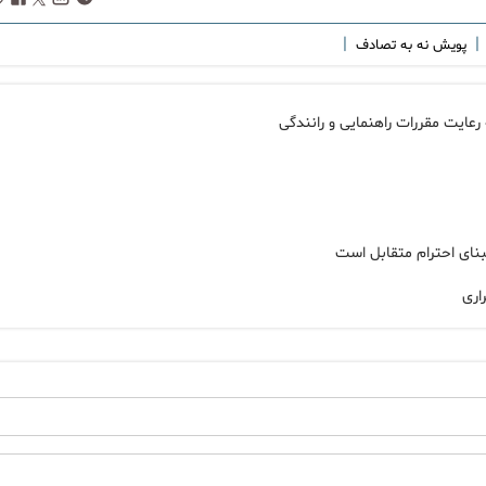
|
|
پویش نه به تصادف
عایت مقررات راهنمایی و رانندگی
نای احترام متقابل است
اری