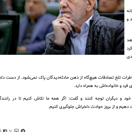
نه
د و
هد
رد
دی
 خاطرات تلخ تصادفات هیچ‌گاه از ذهن حادثه‌دیدگان پاک نمی‌شود. از دست دا
رد و خانواده‌اش به همراه دارد.
د و دیگران توجه کنند و گفت: اگر همه ما تلاش کنیم تا در رانندگ
ت دهیم و از بروز حوادث دلخراش جلوگیری کنیم.